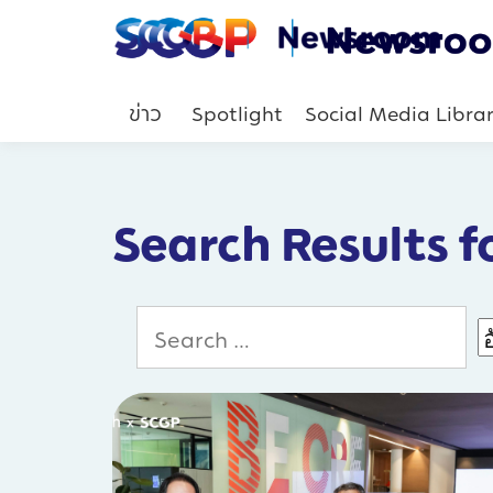
ข่าว
Spotlight
Social Media Libra
Search Results f