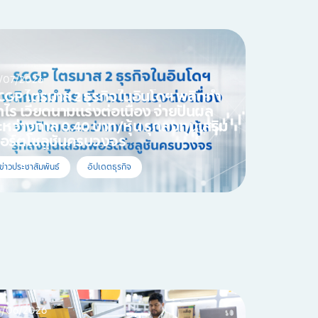
/07/2026
CGP ไตรมาส 2 ธุรกิจในอินโดฯ พลิกทำ
ำไร เวียดนามแรงต่อเนื่อง จ่ายปันผล
ะหว่างกาล 0.40 บาท/หุ้น รุกลงทุนเสริม
อร์ตโซลูชันครบวงจร
ข่าวประชาสัมพันธ์
อัปเดตธุรกิจ
0/06/2026