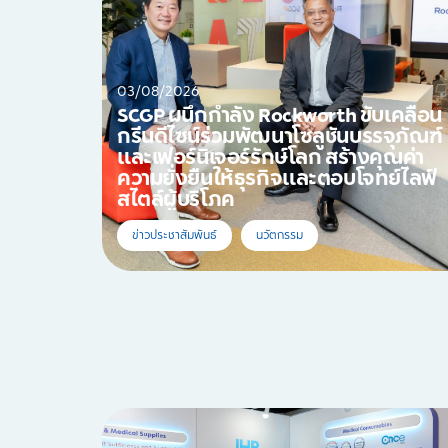
03/08/2026
SCGP ผนึกกำลัง Rockworth ขับเคลื่อน
กรีนดีไซน์ร่วมพัฒนาโซลูชันบรรจุภัณฑ์
และเฟอร์นิเจอร์รักษ์โลก สร้างคุณค่า
ความยั่งยืนให้ธุรกิจและตอบโจทย์ไลฟ์
สไตล์ผู้บริโภค
ข่าวประชาสัมพันธ์
นวัตกรรม