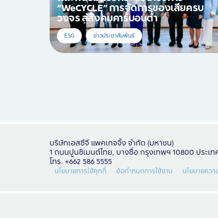
“WeCYCLE” การจัดการของเสียครบ
วงจร สู่สังคมคาร์บอนต่ำ
ESG
ข่าวประชาสัมพันธ์
บริษัทเอสซีจี แพคเกจจิ้ง จำกัด (มหาชน)
1 ถนนปูนซิเมนต์ไทย, บางซื่อ กรุงเทพฯ 10800 ประเ
โทร. +662 586 5555
นโยบายการใช้คุกกี้
ข้อกำหนดการใช้งาน
นโยบายความ