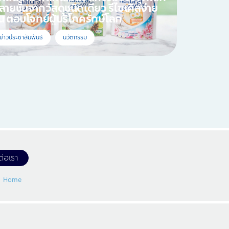
ลายชั้นจากวัสดุชนิดเดียว รีไซเคิลง่าย
ึ้น ตอบโจทย์ผู้บริโภครักษ์โลก
ข่าวประชาสัมพันธ์
นวัตกรรม
ต่อเรา
Home