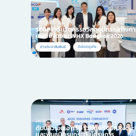
20/07/2026
SCGP โชว์นวัตกรรมวัสดุอุปกรณ์ทางกา
แพทย์ ในงาน WHX Bangkok 2026
ข่าวประชาสัมพันธ์
อัปเดตธุรกิจ
26/06/2026
ดับบลิวเอชเอ กรุ๊ป ร่วมกับ SCGP Recyc
และพันธมิตรยกระดับโครงการ