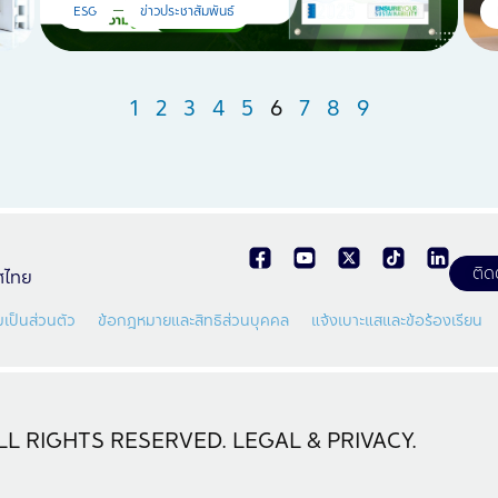
ESG
ข่าวประชาสัมพันธ์
1
2
3
4
5
6
7
8
9
ติด
ทศไทย
เป็นส่วนตัว
ข้อกฎหมายและสิทธิส่วนบุคคล
แจ้งเบาะแสและข้อร้องเรียน
L RIGHTS RESERVED. LEGAL & PRIVACY.