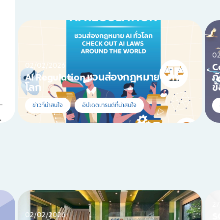
0
02/02/2026
Co
AI Regulation ชวนส่องกฎหมาย AI ทั่ว
ภ
โลก
ข
ข่าวที่น่าสนใจ
อัปเดตเทรนด์ที่น่าสนใจ
27
02/02/2026
S