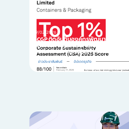
19/02/2026
SCGP ติดอันดับองค์กรพัฒนาที่ยั่งยืน
ระดับโลก Top 1% S&P Global กลุ่ม
อุตสาหกรรมบรรจุภัณฑ์ ต่อเนื่องปีที่ 3
ข่าวประชาสัมพันธ์
อัปเดตธุรกิจ