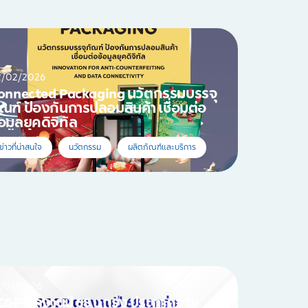
2/02/2026
nnected Packaging นวัตกรรมบรรจุ
ัณฑ์ ป้องกันการปลอมสินค้า เชื่อมต่อ
้อมูลยุคดิจิทัล
ข่าวที่น่าสนใจ
นวัตกรรม
ผลิตภัณฑ์และบริการ
/01/2026
CGP ผลงานปี 68 แกร่ง ประกาศจ่าย