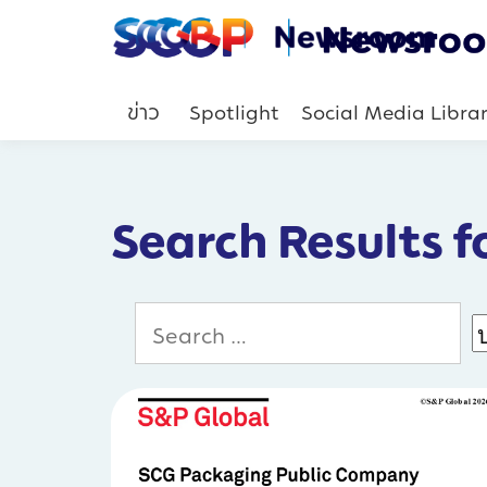
ข่าว
Spotlight
Social Media Libra
Search Results f