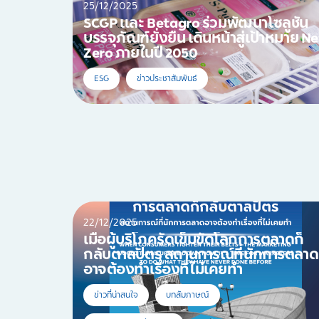
25/12/2025
SCGP และ Betagro ร่วมพัฒนาโซลูชัน
บรรจุภัณฑ์ยั่งยืน เดินหน้าสู่เป้าหมาย Ne
Zero ภายในปี 2050
ESG
ข่าวประชาสัมพันธ์
22/12/2025
เมื่อผู้บริโภครัดเข็มขัดโลกการตลาดก็
กลับตาลปัตร สถานการณ์ที่นักการตลาด
อาจต้องทำเรื่องที่ไม่เคยทำ
ข่าวที่น่าสนใจ
บทสัมภาษณ์