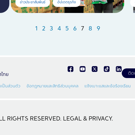
ข่าวประชาสัมพันธ์
อัปเดตธุรกิจ
1
2
3
4
5
6
7
8
9
ติด
ทศไทย
เป็นส่วนตัว
ข้อกฎหมายและสิทธิส่วนบุคคล
แจ้งเบาะแสและข้อร้องเรียน
L RIGHTS RESERVED. LEGAL & PRIVACY.