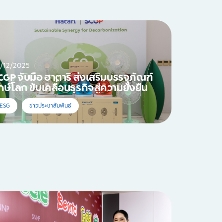
/12/2025
CGP จับมือ ฮาตาริ ส่งเสริมบรรจุภัณฑ์
ักษ์โลก ขับเคลื่อนธุรกิจสู่ความยั่งยืน
ESG
ข่าวประชาสัมพันธ์