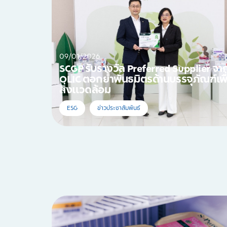
09/01/2026
SCGP รับรางวัล Preferred Supplier จา
OLIC ตอกย้ำพันธมิตรด้านบรรจุภัณฑ์เพื
สิ่งแวดล้อม
ESG
ข่าวประชาสัมพันธ์