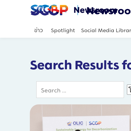
ข่าว
Spotlight
Social Media Libra
Search Results f