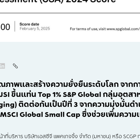
ุณภาพและสร้างความยั่งยืนระดับโลก จากกา
DJSI ขึ้นแท่น Top 1% S&P Global กลุ่มอุต
ng) ติดต่อกันเป็นปีที่ 3 จากความมุ่งมั่น
 MSCI Global Small Cap ซึ่งช่วยเพิ่มความเช
น้าที่บริหาร บริษัทเอสซีจี แพคเกจจิ้ง จำกัด (มหาชน) หรือ SCGP