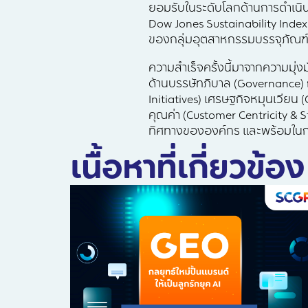
ยอมรับในระดับโลกด้านการดำเนิน
Dow Jones Sustainability Index –
ของกลุ่มอุตสาหกรรมบรรจุภัณฑ์ (C
ความสำเร็จครั้งนี้มาจากความมุ่งม
ด้านบรรษัทภิบาล (Governance) ก
Initiatives) เศรษฐกิจหมุนเวียน 
คุณค่า (Customer Centricity &
ทิศทางขององค์กร และพร้อมใน
เนื้อหาที่เกี่ยวข้อง