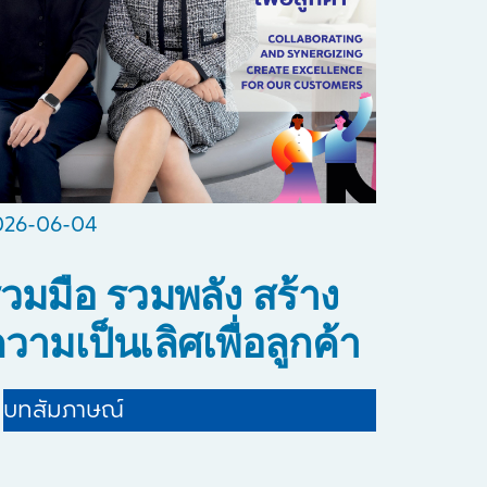
026-06-04
่วมมือ รวมพลัง สร้าง
วามเป็นเลิศเพื่อลูกค้า
บทสัมภาษณ์