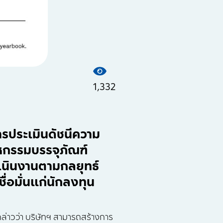
1,332
รประเมินดัชนีความ
สาหกรรมบรรจุภัณฑ์
ดำเนินงานตามกลยุทธ์
ื่อมั่นแก่นักลงทุน
 กล่าวว่า บริษัทฯ สามารถสร้างการ