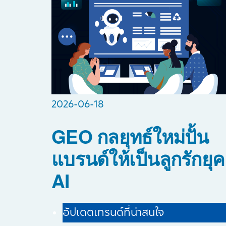
2026-06-18
GEO กลยุทธ์ใหม่ปั้น
แบรนด์ให้เป็นลูกรักยุค
AI
อัปเดตเทรนด์ที่น่าสนใจ