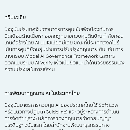
ทวีปเอเชีย
ปัจจุบันประเทศจีนวางมาตรการคุมเข้มเพื่อป้องกันการ
บิดเบือนด้านเนื้อหา ออกกฎหมายควบคุมติดป้ายกำกับคอน
เทนต์สร้างโดย AI บนโซเชียลมีเดีย ขณะที่ประเทศสิงคโปร์
เน้นการคุมที่ยืดหยุ่นผ่านการปรับปรุงกฎหมายเดิม เช่น การ
วางกรอบ Model AI Governance Framework และการ
ออกแบบระบบ AI Verify เพื่อเป็นข้อแนะนำด้านจริยธรรมและ
ความโปร่งใสในการใช้งาน
การพัฒนากฎหมาย
AI ในประเทศไทย
ปัจจุบันมาตรการควบคุม AI ของประเทศไทยใช้ Soft Law
หรือแนวทางปฏิบัติ (Guideline) และอยู่ระหว่างการดำเนิน
การจัดทำ “(ร่าง) หลักการของกฎหมายว่าด้วยปัญญา
ประดิษฐ์” ฉบับแรก โดยสำนักงานพัฒนาธุรกรรมทาง