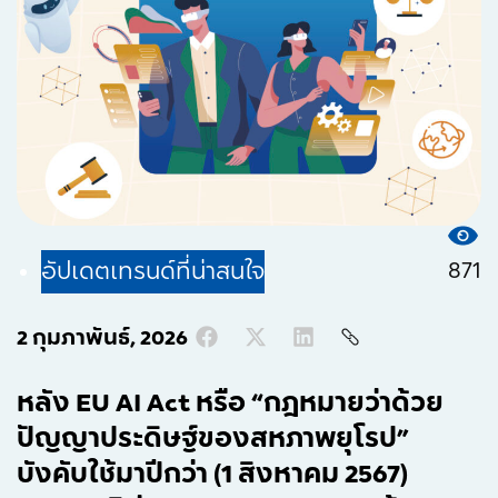
871
อัปเดตเทรนด์ที่น่าสนใจ
2 กุมภาพันธ์, 2026
หลัง EU AI Act หรือ “กฎหมายว่าด้วย
ปัญญาประดิษฐ์ของสหภาพยุโรป”
บังคับใช้มาปีกว่า (1 สิงหาคม 2567)