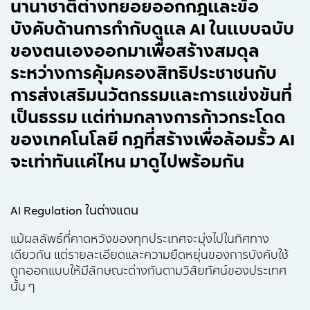
นานาชาติต่างทยอยออกกฎและข้อ
บังคับด้านการกำกับดูแล AI ในแบบฉบับ
ของตนเองออกมาเพื่อสร้างสมดุล
ระหว่างการคุ้มครองสิทธิประชาชนกับ
การส่งเสริมนวัตกรรมและการแข่งขันที่
เป็นธรรม แต่ท่ามกลางการก้าวกระโดด
ของเทคโนโลยี กฎที่สร้างเพื่อล้อมรั้ว AI
จะเท่าทันแค่ไหน มาดูไปพร้อมกัน
AI Regulation ในต่างแดน
แม้ผลลัพธ์ที่คาดหวังของทุกประเทศจะมุ่งไปในทิศทาง
เดียวกัน แต่รายละเอียดและความยืดหยุ่นของการบังคับใช้
ถูกออกแบบให้มีลักษณะต่างกันตามวิสัยทัศน์ของประเทศ
นั้น ๆ