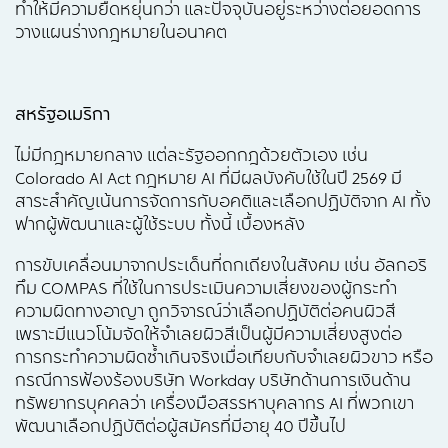
ทำให้มีความยืดหยุ่นกว่า และปัจจุบันอยู่ระหว่างต่อยอดการ
วางแผนร่างกฎหมายในอนาคต
สหรัฐอเมริกา
ไม่มีกฎหมายกลาง แต่ละรัฐออกกฎด้วยตัวเอง เช่น
Colorado AI Act กฎหมาย AI ที่มีผลบังคับใช้ในปี 2569 มี
สาระสำคัญเน้นการจัดการกับอคติและเลือกปฏิบัติจาก AI ทั้ง
ฟากผู้พัฒนาและผู้ใช้ระบบ ทั้งนี้ เบื้องหลัง
การขับเคลื่อนมาจากประเด็นที่ถกเถียงในสังคม เช่น อัลกอริ
ทึม COMPAS ที่ใช้ในการประเมินความเสี่ยงของผู้กระทำ
ความผิดทางอาญา ถูกวิจารณ์ว่าเลือกปฏิบัติต่อคนผิวสี
เพราะมีแนวโน้มจัดให้จำเลยผิวสีเป็นผู้มีความเสี่ยงสูงต่อ
การกระทำความผิดซ้ำเกินจริงเมื่อเทียบกับจำเลยผิวขาว หรือ
กรณีการฟ้องร้องบริษัท Workday บริษัทด้านการเงินด้าน
ทรัพยากรบุคคลว่า เครื่องมือสรรหาบุคลากร AI ที่พวกเขา
พัฒนาเลือกปฏิบัติต่อผู้สมัครที่มีอายุ 40 ปีขึ้นไป