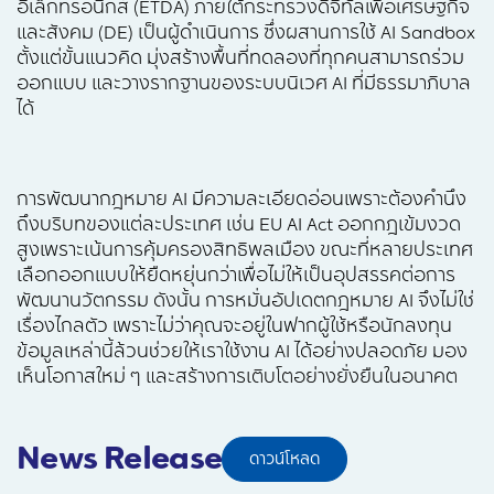
อิเล็กทรอนิกส์ (ETDA) ภายใต้กระทรวงดิจิทัลเพื่อเศรษฐกิจ
และสังคม (DE) เป็นผู้ดำเนินการ ซึ่งผสานการใช้ AI Sandbox
ตั้งแต่ขั้นแนวคิด มุ่งสร้างพื้นที่ทดลองที่ทุกคนสามารถร่วม
ออกแบบ และวางรากฐานของระบบนิเวศ AI ที่มีธรรมาภิบาล
ได้
การพัฒนากฎหมาย AI มีความละเอียดอ่อนเพราะต้องคำนึง
ถึงบริบทของแต่ละประเทศ เช่น EU AI Act ออกกฎเข้มงวด
สูงเพราะเน้นการคุ้มครองสิทธิพลเมือง ขณะที่หลายประเทศ
เลือกออกแบบให้ยืดหยุ่นกว่าเพื่อไม่ให้เป็นอุปสรรคต่อการ
พัฒนานวัตกรรม ดังนั้น การหมั่นอัปเดตกฎหมาย AI จึงไม่ใช่
เรื่องไกลตัว เพราะไม่ว่าคุณจะอยู่ในฟากผู้ใช้หรือนักลงทุน
ข้อมูลเหล่านี้ล้วนช่วยให้เราใช้งาน AI ได้อย่างปลอดภัย มอง
เห็นโอกาสใหม่ ๆ และสร้างการเติบโตอย่างยั่งยืนในอนาคต
News Release
ดาวน์โหลด