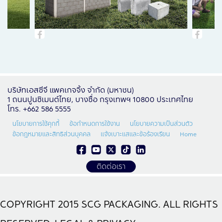
บริษัทเอสซีจี แพคเกจจิ้ง จำกัด (มหาชน)
1 ถนนปูนซิเมนต์ไทย, บางซื่อ กรุงเทพฯ 10800 ประเทศไทย
โทร. +662 586 5555
นโยบายการใช้คุกกี้
ข้อกำหนดการใช้งาน
นโยบายความเป็นส่วนตัว
ข้อกฎหมายและสิทธิส่วนบุคคล
แจ้งเบาะแสและข้อร้องเรียน
Home
ติดต่อเรา
COPYRIGHT 2015 SCG PACKAGING. ALL RIGHTS