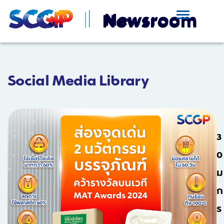
Social Media Library
3
0
ม
ก
ร