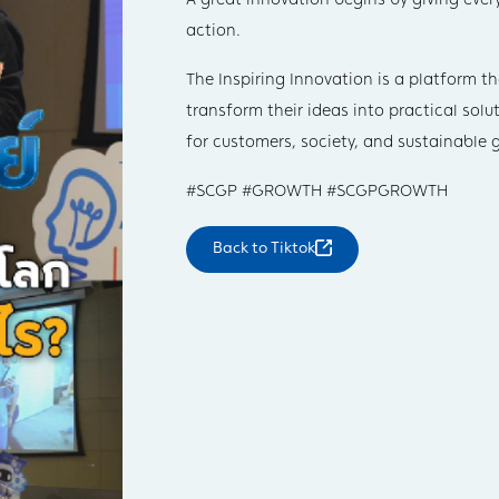
action.
The Inspiring Innovation is a platform
transform their ideas into practical solu
for customers, society, and sustainable 
#SCGP #GROWTH #SCGPGROWTH
Back to
Tiktok