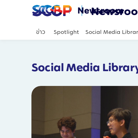
ข่าว
Spotlight
Social Media Libra
Social Media Librar