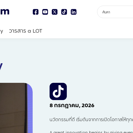
ry
วารสาร a LOT
y
8 กรกฎาคม, 2026
นวัตกรรมที่ดี เริ่มต้นจากการเปิดโอกาสให้ท
A great innovation begins by giving ever