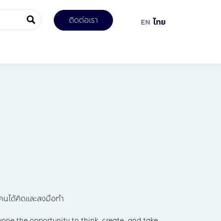
ติดต่อเรา
EN
ไทย
ุกคนได้คิดและลงมือทำ
yone the opportunity to think, create, and take