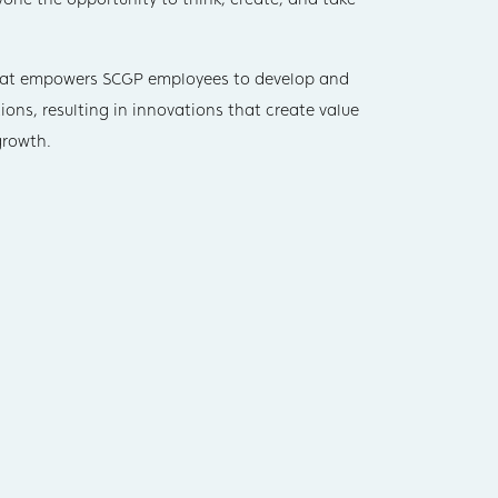
 that empowers SCGP employees to develop and
tions, resulting in innovations that create value
growth.