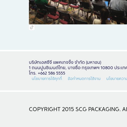
บริษัทเอสซีจี แพคเกจจิ้ง จำกัด (มหาชน)
1 ถนนปูนซิเมนต์ไทย, บางซื่อ กรุงเทพฯ 10800 ประเ
โทร. +662 586 5555
นโยบายการใช้คุกกี้
ข้อกำหนดการใช้งาน
นโยบายความ
COPYRIGHT 2015 SCG PACKAGING. AL