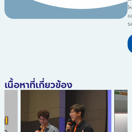
ให
ข
Si
เนื้อหาที่เกี่ยวข้อง