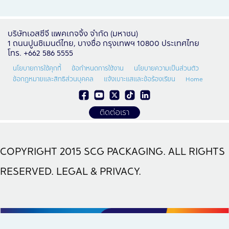
บริษัทเอสซีจี แพคเกจจิ้ง จำกัด (มหาชน)
1 ถนนปูนซิเมนต์ไทย, บางซื่อ กรุงเทพฯ 10800 ประเทศไทย
โทร. +662 586 5555
นโยบายการใช้คุกกี้
ข้อกำหนดการใช้งาน
นโยบายความเป็นส่วนตัว
ข้อกฎหมายและสิทธิส่วนบุคคล
แจ้งเบาะแสและข้อร้องเรียน
Home
ติดต่อเรา
COPYRIGHT 2015 SCG PACKAGING. ALL RIGHTS
RESERVED. LEGAL & PRIVACY.