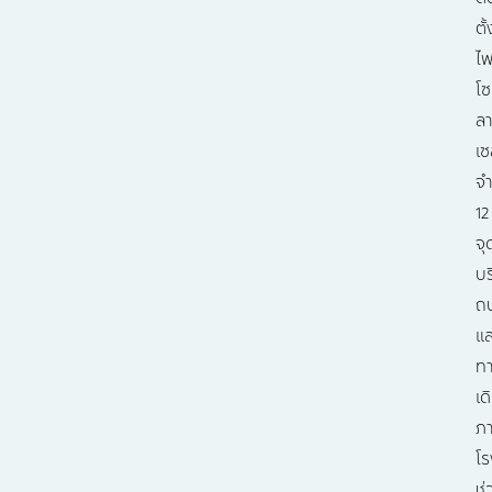
ตั้
ไ
โซ
ลา
เซ
จ
12
จุ
บ
ถ
แ
ท
เด
ภ
โร
ช่