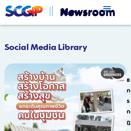
Social Media Library
8
ก
ร
ก
ฎ