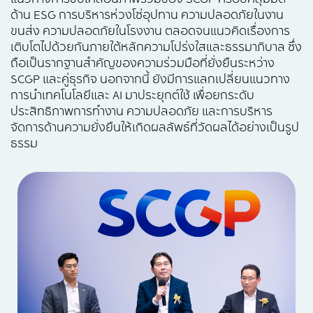
ด้าน ESG การบริหารห่วงโซ่อุปทาน ความปลอดภัยในงาน
ขนส่ง ความปลอดภัยในโรงงาน ตลอดจนแนวคิดเรื่องการ
เติบโตไปด้วยกันภายใต้หลักความโปร่งใสและธรรมาภิบาล ซึ่ง
ถือเป็นรากฐานสำคัญของความร่วมมือที่ยั่งยืนระหว่าง
SCGP และคู่ธุรกิจ นอกจากนี้ ยังมีการแลกเปลี่ยนแนวทาง
การนำเทคโนโลยีและ AI มาประยุกต์ใช้ เพื่อยกระดับ
ประสิทธิภาพการทำงาน ความปลอดภัย และการบริหาร
จัดการด้านความยั่งยืนให้เกิดผลลัพธ์ที่วัดผลได้อย่างเป็นรูป
ธรรม