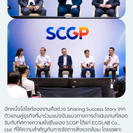
อีกหนึ่งไฮไลท์ของงานคือช่วง Sharing Success Story จาก
ตัวแทนคู่ธุรกิจที่มาร่วมแบ่งปันแนวทางการดำเนินงานที่สอด
รับกับทิศทางความยั่งยืนของ SCGP ได้แก่ ECOLAB Co.,
Ltd. ที่ให้ความสำคัญกับการจัดการสิ่งแวดล้อม โดยเฉพาะ