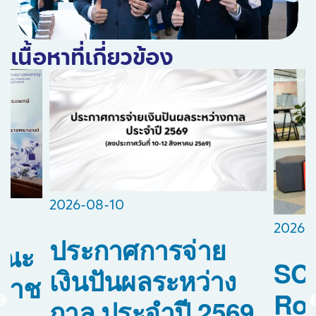
เนื้อหาที่เกี่ยวข้อง
2026-08-10
2026-
ประกาศการจ่าย
คณะ
SCG
เงินปันผลระหว่าง
ิราช
Roc
กาล ประจำปี 2569