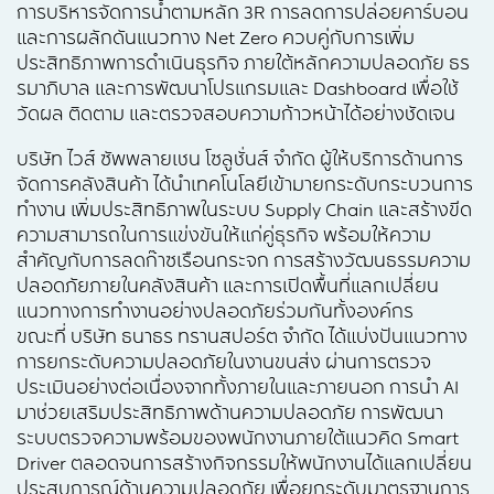
การบริหารจัดการน้ำตามหลัก 3R การลดการปล่อยคาร์บอน
และการผลักดันแนวทาง Net Zero ควบคู่กับการเพิ่ม
ประสิทธิภาพการดำเนินธุรกิจ ภายใต้หลักความปลอดภัย ธร
รมาภิบาล และการพัฒนาโปรแกรมและ Dashboard เพื่อใช้
วัดผล ติดตาม และตรวจสอบความก้าวหน้าได้อย่างชัดเจน
บริษัท ไวส์ ซัพพลายเชน โซลูชั่นส์ จำกัด ผู้ให้บริการด้านการ
จัดการคลังสินค้า ได้นำเทคโนโลยีเข้ามายกระดับกระบวนการ
ทำงาน เพิ่มประสิทธิภาพในระบบ Supply Chain และสร้างขีด
ความสามารถในการแข่งขันให้แก่คู่ธุรกิจ พร้อมให้ความ
สำคัญกับการลดก๊าซเรือนกระจก การสร้างวัฒนธรรมความ
ปลอดภัยภายในคลังสินค้า และการเปิดพื้นที่แลกเปลี่ยน
แนวทางการทำงานอย่างปลอดภัยร่วมกันทั้งองค์กร
ขณะที่ บริษัท ธนาธร ทรานสปอร์ต จำกัด ได้แบ่งปันแนวทาง
การยกระดับความปลอดภัยในงานขนส่ง ผ่านการตรวจ
ประเมินอย่างต่อเนื่องจากทั้งภายในและภายนอก การนำ AI
มาช่วยเสริมประสิทธิภาพด้านความปลอดภัย การพัฒนา
ระบบตรวจความพร้อมของพนักงานภายใต้แนวคิด Smart
Driver ตลอดจนการสร้างกิจกรรมให้พนักงานได้แลกเปลี่ยน
ประสบการณ์ด้านความปลอดภัย เพื่อยกระดับมาตรฐานการ