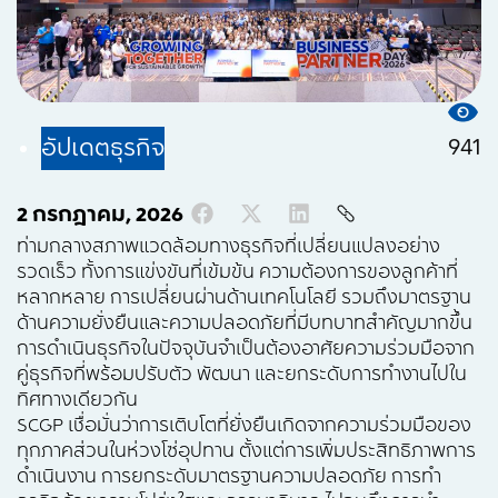
941
อัปเดตธุรกิจ
2 กรกฎาคม, 2026
ท่ามกลางสภาพแวดล้อมทางธุรกิจที่เปลี่ยนแปลงอย่าง
รวดเร็ว ทั้งการแข่งขันที่เข้มข้น ความต้องการของลูกค้าที่
หลากหลาย การเปลี่ยนผ่านด้านเทคโนโลยี รวมถึงมาตรฐาน
ด้านความยั่งยืนและความปลอดภัยที่มีบทบาทสำคัญมากขึ้น
การดำเนินธุรกิจในปัจจุบันจำเป็นต้องอาศัยความร่วมมือจาก
คู่ธุรกิจที่พร้อมปรับตัว พัฒนา และยกระดับการทำงานไปใน
ทิศทางเดียวกัน
SCGP เชื่อมั่นว่าการเติบโตที่ยั่งยืนเกิดจากความร่วมมือของ
ทุกภาคส่วนในห่วงโซ่อุปทาน ตั้งแต่การเพิ่มประสิทธิภาพการ
ดำเนินงาน การยกระดับมาตรฐานความปลอดภัย การทำ