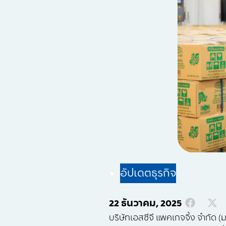
อัปเดตธุรกิจ
22 ธันวาคม, 2025
บริษัทเอสซีจี แพคเกจจิ้ง จำกัด 