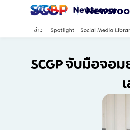
ข่าว
Spotlight
Social Media Libra
SCGP จับมือจอมย
เ