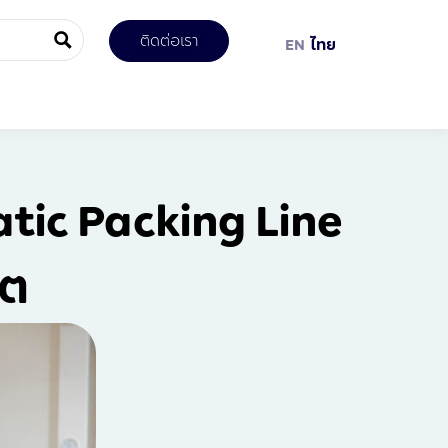
ติดต่อเรา
EN
ไทย
tic Packing Line
ิต