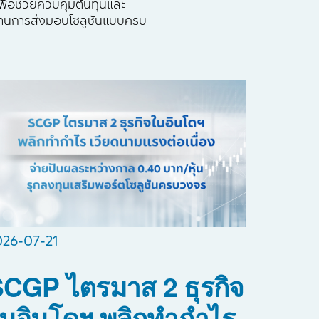
พื่อช่วยควบคุมต้นทุนและ
 ผ่านการส่งมอบโซลูชันแบบครบ
026-07-21
CGP ไตรมาส 2 ธุรกิจ
นอินโดฯ พลิกทำกำไร