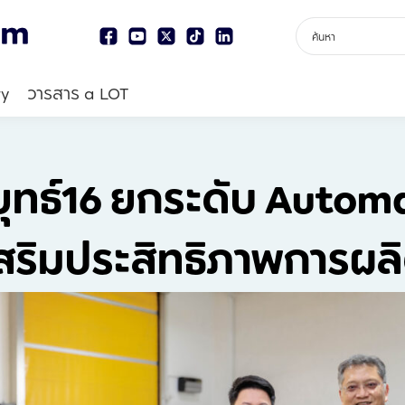
ry
วารสาร a LOT
ุทธ์16 ยกระดับ Automa
สริมประสิทธิภาพการผล