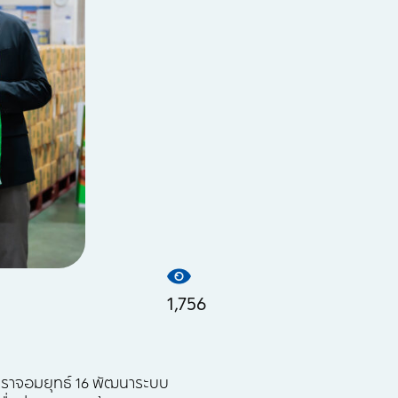
1,756
้มตราจอมยุทธ์ 16 พัฒนาระบบ