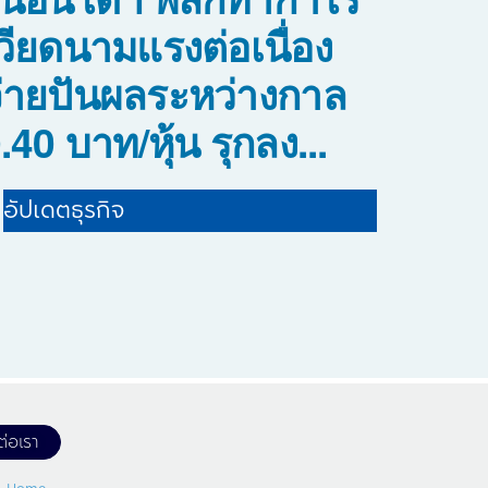
วียดนามแรงต่อเนื่อง
่ายปันผลระหว่างกาล
.40 บาท/หุ้น รุกลง...
อัปเดตธุรกิจ
ต่อเรา