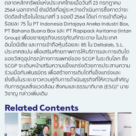
ตลาดหลักทรัพย์แห่งประเทศไทยเมื่อวันที่ 23 กรกฎาคม
2564 นอกจากนี้ ยังมีดีลที่อยู่ระหว่างดำเนินการซึ่งคาดว่าจะ
ปิดดีลสำเร็จในไตรมาสที่ 3 ของปี 2564 ได้แก่ การเข้าถือหุ้น
ร้อยละ 75 ใน PT Indonesia Dirtajaya Aneka Industri Box,
PT Bahana Buana Box และ PT Rapipack Asritama (Intan
Group) เพื่อขยายธุรกิจบรรจุภัณฑ์กระดาษ ในประเทศ
อินโดนีเซีย และการเข้าถือหุ้นร้อยละ 85 ใน Deltalab, S.L.
ประเทศสเปน เพื่อเสริมศักยภาพการให้บริการและการเติบโต
ของวัสดุอุปกรณ์ทางการแพทย์ของ SCGP ในระดับโลก ซึ่ง
SCGP จะเดินหน้าเสริมความแข็งแกร่งด้วยการประสานความ
ร่วมมือกับพันธมิตร เพื่อสร้างการเติบโตที่แข็งแกร่งและ
ยั่งยืนในระยะยาวควบคู่กับการดำเนินธุรกิจที่ให้ความสำคัญ
กับการดูแลสิ่งแวดล้อม สังคมและธรรมาภิบาล (ESG)” นาย
วิชาญ กล่าวเพิ่มเติม
Related Contents