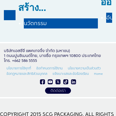
ออร์
สร้าง...
อัปเ
นวัตกรรม
บริษัทเอสซีจี แพคเกจจิ้ง จำกัด (มหาชน)
1 ถนนปูนซิเมนต์ไทย, บางซื่อ กรุงเทพฯ 10800 ประเทศไทย
โทร. +662 586 5555
นโยบายการใช้คุกกี้
ข้อกำหนดการใช้งาน
นโยบายความเป็นส่วนตัว
ข้อกฎหมายและสิทธิส่วนบุคคล
แจ้งเบาะแสและข้อร้องเรียน
Home
ติดต่อเรา
COPYRIGHT 2015 SCG PACKAGING. ALL RIGHTS