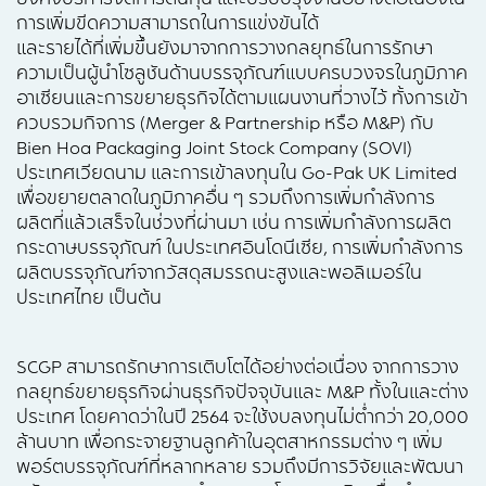
การเพิ่มขีดความสามารถในการแข่งขันได้
และรายได้ที่เพิ่มขึ้นยังมาจากการวางกลยุทธ์ในการรักษา
ความเป็นผู้นำโซลูชันด้านบรรจุภัณฑ์แบบครบวงจรในภูมิภาค
อาเซียนและการขยายธุรกิจได้ตามแผนงานที่วางไว้ ทั้งการเข้า
ควบรวมกิจการ (Merger & Partnership หรือ M&P) กับ
Bien Hoa Packaging Joint Stock Company (SOVI)
ประเทศเวียดนาม และการเข้าลงทุนใน Go-Pak UK Limited
เพื่อขยายตลาดในภูมิภาคอื่น ๆ รวมถึงการเพิ่มกำลังการ
ผลิตที่แล้วเสร็จในช่วงที่ผ่านมา เช่น การเพิ่มกำลังการผลิต
กระดาษบรรจุภัณฑ์ ในประเทศอินโดนีเซีย, การเพิ่มกำลังการ
ผลิตบรรจุภัณฑ์จากวัสดุสมรรถนะสูงและพอลิเมอร์ใน
ประเทศไทย เป็นต้น
SCGP สามารถรักษาการเติบโตได้อย่างต่อเนื่อง จากการวาง
กลยุทธ์ขยายธุรกิจผ่านธุรกิจปัจจุบันและ M&P ทั้งในและต่าง
ประเทศ โดยคาดว่าในปี 2564 จะใช้งบลงทุนไม่ต่ำกว่า 20,000
ล้านบาท เพื่อกระจายฐานลูกค้าในอุตสาหกรรมต่าง ๆ เพิ่ม
พอร์ตบรรจุภัณฑ์ที่หลากหลาย รวมถึงมีการวิจัยและพัฒนา