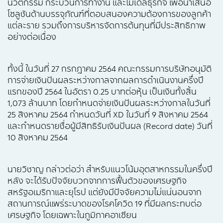
นวัตกรรม กระบวนการทำงาน และโมเดลธุรกิจ เพื่อนำเสนอ
โซลูชันด้านบรรจุภัณฑ์ที่ตอบสนองความต้องการของลูกค้า
แต่ละราย รวมถึงการบริหารจัดการต้นทุนที่มีประสิทธิภาพ
อย่างต่อเนื่อง
ทั้งนี้ ในวันที่ 27 กรกฎาคม 2564 คณะกรรมการบริษัทอนุมัติ
การจ่ายเงินปันผลระหว่างกาลจากผลการดำเนินงานครึ่งปี
แรกของปี 2564 ในอัตรา 0.25 บาทต่อหุ้น เป็นเงินทั้งสิ้น
1,073 ล้านบาท โดยกำหนดจ่ายเงินปันผลระหว่างกาลในวันที่
25 สิงหาคม 2564 กำหนดวันที่ XD ในวันที่ 9 สิงหาคม 2564
และกำหนดรายชื่อผู้มีสิทธิรับเงินปันผล (Record date) วันที่
10 สิงหาคม 2564
นายวิชาญ กล่าวต่อว่า สำหรับแนวโน้มอุตสาหกรรมในครึ่งปี
หลัง จะได้รับปัจจัยบวกจากการฟื้นตัวของเศรษฐกิจ
สหรัฐอเมริกาและยุโรป แต่ยังมีปัจจัยความไม่แน่นอนจาก
สถานการณ์แพร่ระบาดของโรคโควิด 19 ที่มีผลกระทบต่อ
เศรษฐกิจ โดยเฉพาะในภูมิภาคอาเซียน