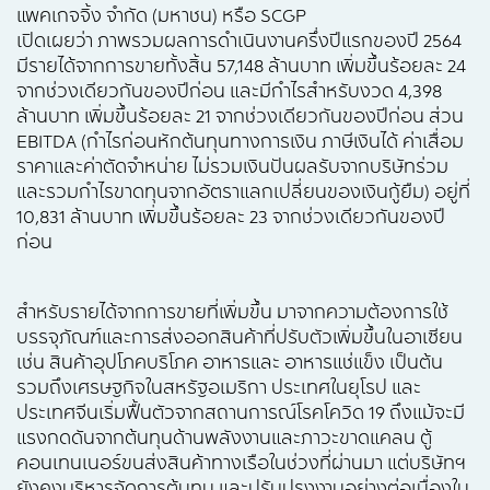
แพคเกจจิ้ง จำกัด (มหาชน) หรือ SCGP
เปิดเผยว่า ภาพรวมผลการดำเนินงานครึ่งปีแรกของปี 2564
มีรายได้จากการขายทั้งสิ้น 57,148 ล้านบาท เพิ่มขึ้นร้อยละ 24
จากช่วงเดียวกันของปีก่อน และมีกำไรสำหรับงวด 4,398
ล้านบาท เพิ่มขึ้นร้อยละ 21 จากช่วงเดียวกันของปีก่อน ส่วน
EBITDA (กำไรก่อนหักต้นทุนทางการเงิน ภาษีเงินได้ ค่าเสื่อม
ราคาและค่าตัดจำหน่าย ไม่รวมเงินปันผลรับจากบริษัทร่วม
และรวมกำไรขาดทุนจากอัตราแลกเปลี่ยนของเงินกู้ยืม) อยู่ที่
10,831 ล้านบาท เพิ่มขึ้นร้อยละ 23 จากช่วงเดียวกันของปี
ก่อน
สำหรับรายได้จากการขายที่เพิ่มขึ้น มาจากความต้องการใช้
บรรจุภัณฑ์และการส่งออกสินค้าที่ปรับตัวเพิ่มขึ้นในอาเซียน
เช่น สินค้าอุปโภคบริโภค อาหารและ อาหารแช่แข็ง เป็นต้น
รวมถึงเศรษฐกิจในสหรัฐอเมริกา ประเทศในยุโรป และ
ประเทศจีนเริ่มฟื้นตัวจากสถานการณ์โรคโควิด 19 ถึงแม้จะมี
แรงกดดันจากต้นทุนด้านพลังงานและภาวะขาดแคลน ตู้
คอนเทนเนอร์ขนส่งสินค้าทางเรือในช่วงที่ผ่านมา แต่บริษัทฯ
ยังคงบริหารจัดการต้นทุน และปรับปรุงงานอย่างต่อเนื่องใน