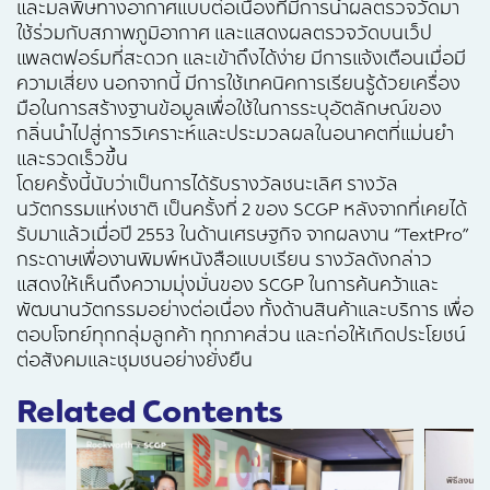
และมลพิษทางอากาศแบบต่อเนื่องที่มีการนำผลตรวจวัดมา
ใช้ร่วมกับสภาพภูมิอากาศ และแสดงผลตรวจวัดบนเว็ป
แพลตฟอร์มที่สะดวก และเข้าถึงได้ง่าย มีการแจ้งเตือนเมื่อมี
ความเสี่ยง นอกจากนี้ มีการใช้เทคนิคการเรียนรู้ด้วยเครื่อง
มือในการสร้างฐานข้อมูลเพื่อใช้ในการระบุอัตลักษณ์ของ
กลิ่นนำไปสู่การวิเคราะห์และประมวลผลในอนาคตที่แม่นยำ
และรวดเร็วขึ้น
โดยครั้งนี้นับว่าเป็นการได้รับรางวัลชนะเลิศ รางวัล
นวัตกรรมแห่งชาติ เป็นครั้งที่ 2 ของ SCGP หลังจากที่เคยได้
รับมาแล้วเมื่อปี 2553 ในด้านเศรษฐกิจ จากผลงาน “TextPro”
กระดาษเพื่องานพิมพ์หนังสือแบบเรียน รางวัลดังกล่าว
แสดงให้เห็นถึงความมุ่งมั่นของ SCGP ในการค้นคว้าและ
พัฒนานวัตกรรมอย่างต่อเนื่อง ทั้งด้านสินค้าและบริการ เพื่อ
ตอบโจทย์ทุกกลุ่มลูกค้า ทุกภาคส่วน และก่อให้เกิดประโยชน์
ต่อสังคมและชุมชนอย่างยั่งยืน
Related Contents