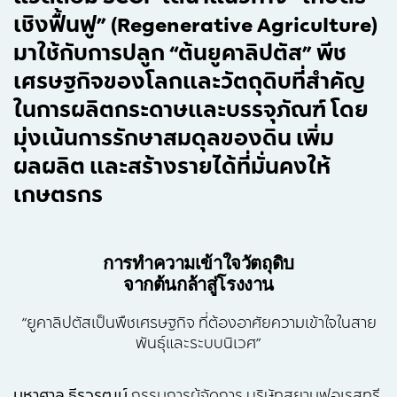
เชิงฟื้นฟู” (Regenerative Agriculture)
มาใช้กับการปลูก “ต้นยูคาลิปตัส” พีช
เศรษฐกิจของโลกและวัตถุดิบที่สำคัญ
ในการผลิตกระดาษและบรรจุภัณฑ์ โดย
มุ่งเน้นการรักษาสมดุลของดิน เพิ่ม
ผลผลิต และสร้างรายได้ที่มั่นคงให้
เกษตรกร
การทำความเข้าใจวัตถุดิบ
จากต้นกล้าสู่โรงงาน
“ยูคาลิปตัสเป็นพืชเศรษฐกิจ ที่ต้องอาศัยความเข้าใจในสาย
พันธุ์และระบบนิเวศ”
มหาศาล ธีรวรุฒม์
กรรมการผู้จัดการ บริษัทสยามฟอเรสทรี