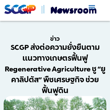
ข่าว
SCGP ส่งต่อความยั่งยืนตาม
แนวทางเกษตรฟื้นฟู
Regenerative Agriculture ชู “ยู
คาลิปตัส” พืชเศรษฐกิจ ช่วย
ฟื้นฟูดิน