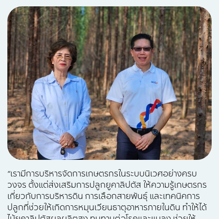
“เรามีการบริหารจัดการเกษตรกรในระบบนิเวศอย่างครบ
วงจร ตั้งแต่ส่งเสริมการปลูกยูคาลิปตัส ให้ความรู้เกษตรกร
เกี่ยวกับการบริหารดิน การเลือกสายพันธุ์ และเทคนิคการ
ปลูกที่ช่วยให้เกิดการหมุนเวียนธาตุอาหารภายในดิน ทำให้ได้
ไม้ยูคาลิปตัสผลผลิตสูง ทนทานต่อโรคและแมลง ช่วยให้