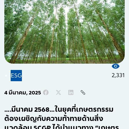
2,331
ESG
4 มีนาคม, 2025
….มีนาคม 2568…ในยุคที่เกษตรกรรม
ต้องเผชิญกับความท้าทายด้านสิ่ง
แวดล้อม SCGP ได้นำแนวทาง “เกษตร