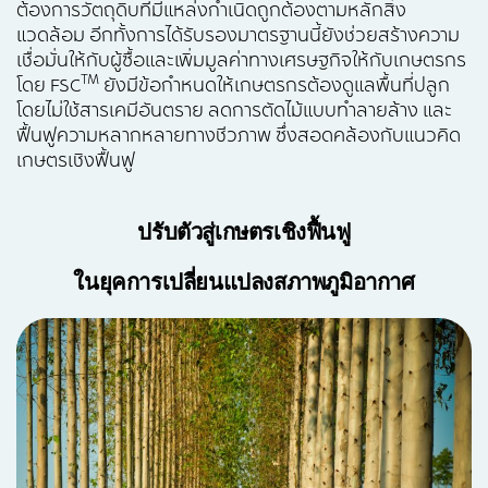
ต้องการวัตถุดิบที่มีแหล่งกำเนิดถูกต้องตามหลักสิ่ง
แวดล้อม อีกทั้งการได้รับรองมาตรฐานนี้ยังช่วยสร้างความ
เชื่อมั่นให้กับผู้ซื้อและเพิ่มมูลค่าทางเศรษฐกิจให้กับเกษตรกร
TM
โดย FSC
ยังมีข้อกำหนดให้เกษตรกรต้องดูแลพื้นที่ปลูก
โดยไม่ใช้สารเคมีอันตราย ลดการตัดไม้แบบทำลายล้าง และ
ฟื้นฟูความหลากหลายทางชีวภาพ ซึ่งสอดคล้องกับแนวคิด
เกษตรเชิงฟื้นฟู
ปรับตัวสู่เกษตรเชิงฟื้นฟู
ในยุคการเปลี่ยนแปลงสภาพภูมิอากาศ