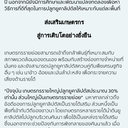
ปี นอกจากนี้ยังมีการศึกษาและพัฒนาแปลงทดลองเพื่อหา
วิธีการที่ดีที่สุดในการปลูกยูคาลิปตัสให้เหมาะกับแต่ละพื้นที่
ส่งเสริมเกษตรกร
สู่การเติบโตอย่างยั่งยืน
เกษตรกรรายย่อยสามารถเข้าถึงกล้าพันธุ์ที่เหมาะสมกับ
สภาพแวดล้อมของตนเอง พร้อมกับสร้างช่องทางจำหน่ายที่
มั่นคง และยังสามารถปลูกยูคาลิปตัสควบคู่กับพืชเศรษฐกิจ
อื่น ๆ เช่น นาข้าว อ้อยและมันสำปะหลัง เพื่อกระจายความ
เสี่ยงด้านรายได้
“ปัจจุบัน เกษตรกรรายใหญ่ปลูกยูคาลิปตัสประมาณ
30%
เท่านั้น ส่วนใหญ่เป็นเกษตรกรรายย่อย”
มหาศาลกล่าวถึง
ข้อดีของการปลูกยูคาลิปตัสเป็นรายได้เสริม ส่วนหนึ่งเป็น
พืชที่เข้ากับวิถีของชาวนา โดยเกษตรกรหลายรายได้นำต้นยู
คาลิปตัสไปปลูกบริเวณคันนา เพื่อใช้เป็นแหล่งรายได้เสริม
ซึ่งนอกจากจะช่วยป้องกันการพังทลายของคันนาแล้ว เมื่อ