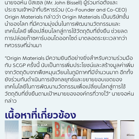
นายจอห์น บิสเซล (Mr. John Bissell) ผู้ร่วมก่อตั้งและ
ประธานเจ้าหน้าที่บริหารร่วม (Co-Founder and Co-CEO)
Origin Materials กล่าวว่า Origin Materials เป็นบริษัทชั้น
นำของโลก ที่มีความมุ่งมั่นในการพัฒนานวัตกรรมและ
เทคโนโลยี เพื่อเปลี่ยนโลกสู่การใช้วัตถุดิบที่ยั่งยืน ช่วยลด
การปล่อยก๊าซคาร์บอนไดออกไซด์ มาตลอดระยะเวลากว่า
ทศวรรษที่ผ่านมา
“Origin Materials มีความยินดีอย่างยิ่งสำหรับความร่วมมือ
กับ SCGP ครั้งนี้ นับเป็นการเพิ่มประโยชน์และสร้างมูลค่าเพิ่ม
จากวัตถุดิบจากพืชหมุนเวียนในภูมิภาคที่มีจำนวนมาก อีกทั้ง
ยังร่วมกันดำเนินการเชิงกลยุทธ์และขยายขอบเขตของ
เทคโนโลยีในการพัฒนานวัตกรรมเพื่อเปลี่ยนโลกสู่การใช้
วัตถุดิบที่ยั่งยืนตามเป้าหมายขององค์กรที่วางไว้” นายจอห์น
กล่าว
เนื้อหาที่เกี่ยวข้อง