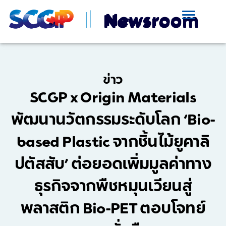
ข่าว
SCGP x Origin Materials
พัฒนานวัตกรรมระดับโลก ‘Bio-
based Plastic จากชิ้นไม้ยูคาลิ
ปตัสสับ’ ต่อยอดเพิ่มมูลค่าทาง
ธุรกิจจากพืชหมุนเวียนสู่
พลาสติก Bio-PET ตอบโจทย์