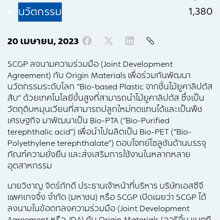
1,380
นวัตกรรม
20 เมษายน, 2023
SCGP ลงนามความร่วมมือ (Joint Development
Agreement) กับ Origin Materials เพื่อร่วมกันพัฒนา
นวัตกรรมระดับโลก “Bio-based Plastic จากชิ้นไม้ยูคาลิปตัส
สับ” ด้วยเทคโนโลยีขั้นสูงที่สามารถนำไม้ยูคาลิปตัส ซึ่งเป็น
วัตถุดิบหมุนเวียนที่สามารถปลูกใหม่ทดแทนได้และเป็นพืช
เศรษฐกิจ มาพัฒนาเป็น Bio-PTA (“Bio-Purified
terephthalic acid”) เพื่อนำไปผลิตเป็น Bio-PET (“Bio-
Polyethylene terephthalate”) ตอบโจทย์โซลูชันด้านบรรจุ
ภัณฑ์ความยั่งยืน และส่งเสริมการใช้งานในหลากหลาย
อุตสาหกรรม
นายวิชาญ จิตร์ภักดี ประธานเจ้าหน้าที่บริหาร บริษัทเอสซีจี
แพคเกจจิ้ง จำกัด (มหาชน) หรือ SCGP เปิดเผยว่า SCGP ได้
ลงนามในข้อตกลงความร่วมมือ (Joint Development