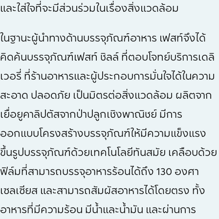
และใส่ใจที่จะมีส่วนร่วมในเรื่องสิ่งแวดล้อม
ในฐานะผู้นำทางด้านบรรจุภัณฑ์อาหาร เฟสท์จึงได้
คิดค้นบรรจุภัณฑ์เฟสท์ ชิลล์ ที่ตอบโจทย์บริการเดลิ
เวอรี่ ที่ร้านอาหารและผู้ประกอบการมั่นใจได้ในความ
สะอาด ปลอดภัย เป็นมิตรต่อสิ่งแวดล้อม ผลิตจาก
เยื่อยูคาลิปตัสจากป่าปลูกเชิงพาณิชย์ มีการ
ออกแบบโครงสร้างบรรจุภัณฑ์ให้มีความแข็งแรง
ขึ้นรูปบรรจุภัณฑ์ด้วยเทคโนโลยีทันสมัย เคลือบด้วย
ฟิล์มที่สามารถบรรจุอาหารร้อนได้ถึง 130 องศา
เซลเซียส และสามารถสัมผัสอาหารได้โดยตรง ทั้ง
อาหารที่มีความร้อน มีน้ำและน้ำมัน และผ่านการ