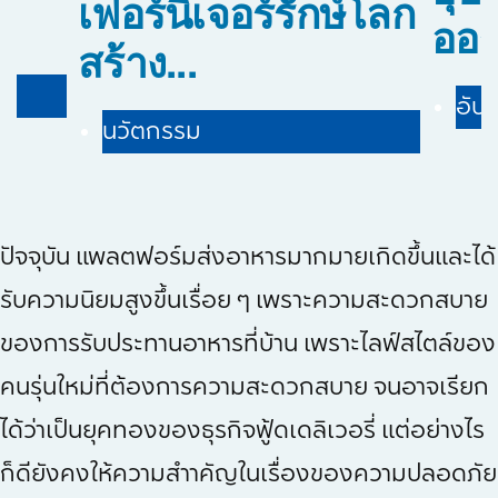
เฟอร์นิเจอร์รักษ์โลก
ออร์
สร้าง...
อัปเ
นวัตกรรม
ปัจจุบัน แพลตฟอร์มส่งอาหารมากมายเกิดขึ้นและได้
รับความนิยมสูงขึ้นเรื่อย ๆ เพราะความสะดวกสบาย
ของการรับประทานอาหารที่บ้าน เพราะไลฟ์สไตล์ของ
คนรุ่นใหม่ที่ต้องการความสะดวกสบาย จนอาจเรียก
ได้ว่าเป็นยุคทองของธุรกิจฟู้ดเดลิเวอรี่ แต่อย่างไร
ก็ดียังคงให้ความสำาคัญในเรื่องของความปลอดภัย