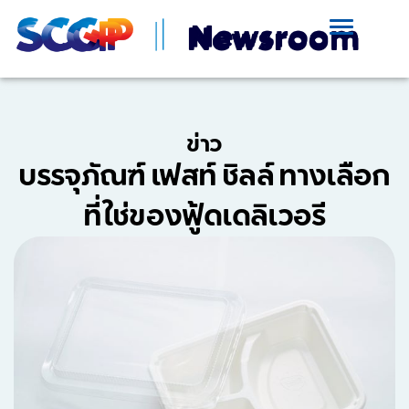
ข่าว
บรรจุภัณฑ์ เฟสท์ ชิลล์ ทางเลือก
ที่ใช่ของฟู้ดเดลิเวอรี