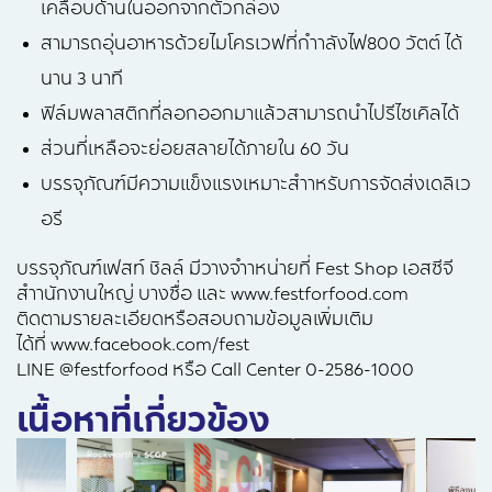
เคลือบด้านในออกจากตัวกล่อง
สามารถอุ่นอาหารด้วยไมโครเวฟที่กำาลังไฟ800 วัตต์ ได้
นาน 3 นาที
ฟิล์มพลาสติกที่ลอกออกมาแล้วสามารถนำไปรีไซเคิลได้
ส่วนที่เหลือจะย่อยสลายได้ภายใน 60 วัน
บรรจุภัณฑ์มีความแข็งแรงเหมาะสำาหรับการจัดส่งเดลิเว
อรี
บรรจุภัณฑ์เฟสท์ ชิลล์ มีวางจำาหน่ายที่ Fest Shop เอสซีจี
สำานักงานใหญ่ บางซื่อ และ www.festforfood.com
ติดตามรายละเอียดหรือสอบถามข้อมูลเพิ่มเติม
ได้ที่ www.facebook.com/fest
LINE @festforfood หรือ Call Center 0-2586-1000
เนื้อหาที่เกี่ยวข้อง