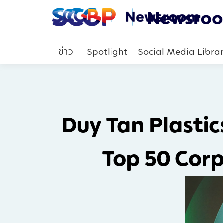
ข่าว
Spotlight
Social Media Libra
Duy Tan Plastic
Top 50 Corp