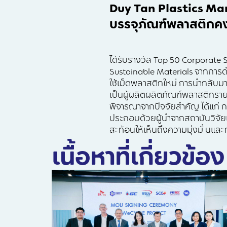
Duy Tan Plastics Ma
บรรจุภัณฑ์พลาสติกคง
ได้รับรางวัล Top 50 Corporate 
Sustainable Materials จากการดํา
ใช้เม็ดพลาสติกใหม่ การนํากลับมาใ
เป็นผู้ผลิตผลิตภัณฑ์พลาสติกรายเด
พิจารณาจากปัจจัยสําคัญ ได้แก่
ประกอบด้วยผู้นําจากสถาบันวิจัยเ
สะท้อนให้เห็นถึงความมุ่งมั่ นแ
เนื้อหาที่เกี่ยวข้อง