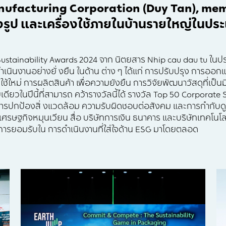
nufacturing Corporation (Duy Tan), memb
รูป และเครื่องใช้ภายในบ้านรายใหญ่ในปร
Sustainability Awards 2024 จาก นิตยสาร Nhip cau dau tu ในป
เนินงานอย่างยั่ งยืน ในด้าน ต่าง ๆ ได้แก่ การปรับปรุง การออก
ช้ใหม่ การผลิตสินค้า เพื่อความยังยืน การวิจัยพัฒนาวัสดุที่เป็น
ียวในปีนี้ที่สามารถ คว้ารางวัลนี้ได้ รางวัล Top 50 Corporate S
 การปกป้องสิ่ งแวดล้อม ความรับผิดชอบต่อสังคม และการกํากับ
ศรษฐกิจหมุนเวียน สื่อ บริษัทการเงิน ธนาคาร และบริษัทเทคโนโลย
ละการยอมรับใน การดําเนินงานที่ใส่ใจด้าน ESG มาโดยตลอด