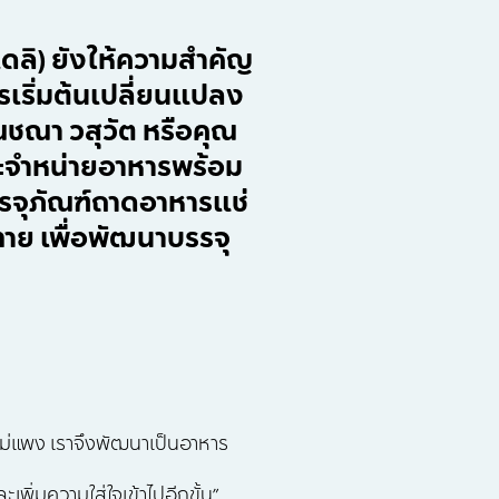
เดลิ) ยังให้ความสำคัญ
ารเริ่มต้นเปลี่ยนแปลง
ุณชณา วสุวัต หรือคุณ
ตและจำหน่ายอาหารพร้อม
รรจุภัณฑ์ถาดอาหารแช่
ทาย เพื่อพัฒนาบรรจุ
าไม่แพง เราจึงพัฒนาเป็นอาหาร
ะเพิ่มความใส่ใจเข้าไปอีกขั้น”