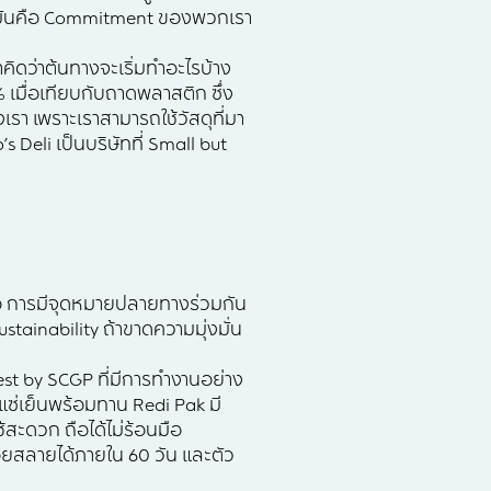
ื่อไร มันคือ Commitment ของพวกเรา
คิดว่าต้นทางจะเริ่มทำอะไรบ้าง
% เมื่อเทียบกับถาดพลาสติก ซึ่ง
งเรา เพราะเราสามารถใช้วัสดุที่มา
 Deli เป็นบริษัทที่ Small but
้คือ การมีจุดหมายปลายทางร่วมกัน
tainability ถ้าขาดความมุ่งมั่น
est by SCGP ที่มีการทำงานอย่าง
แซ่เย็นพร้อมทาน Redi Pak มี
้สะดวก ถือได้ไม่ร้อนมือ
อยสลายได้ภายใน 60 วัน และตัว