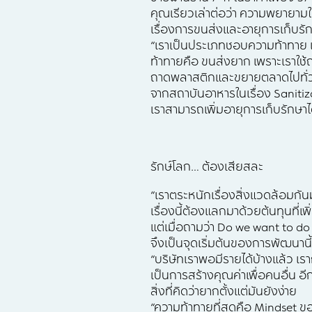
คุณเรียวเล่าต่อว่า ความพยายามใน
เรื่องการขนส่งและอายุการเก็บรัก
“เราเป็นประเภทชอบความท้าทาย เม
ท้าทายคือ ขนส่งยาก เพราะเราใช้
ถาดพลาสติกและขยายตลาดไปทั่วปร
จากสถาบันอาหารในเรื่อง Saniti
เราสามารถเพิ่มอายุการเก็บรักษาได
รักษ์โลก… ต้องเสียสละ
“เราตระหนักเรื่องสิ่งแวดล้อมกัน
เรื่องนี้ต้องแลกมาด้วยต้นทุนที
แต่เมื่อถามว่า Do we want to do t
จึงเป็นจุดเริ่มต้นของการพัฒนานี้
“บริษัทเราพอมีรายได้บ้างแล้ว เร
เป็นการสร้างคุณค่าเพื่อคนอื่น อีก
สิ่งที่คิดว่ายากตั้งแต่มันยังง่าย
“ความท้าทายที่สุดคือ Mindset ขอ