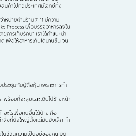
ินค้าไปทั่วประเทศมีโจทย์ทั้ง
ำหน่ายผ่านร้าน 7-11 มีความ
ke Process เพื่อบรรจุอาหารลงใน
ยุการเก็บรักษา เราได้คำแนะนำ
พื่อให้อาหารเก็บได้นานขึ้น จน
งประชุมกับผู้ถือหุ้น เพราะการทำ
าเราพร้อมที่จะลุยและเดินไปข้างหน้า
อะไรเพื่อคนอื่นได้บ้าง ถือ
ิ่งที่ยิ่งใหญ่ตั้งแต่มันยังเล็ก ทำ
จในชีวิตความเป็นอยู่ของคน มิติ