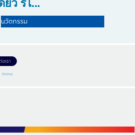
ดียว รีไ...
นวัตกรรม
ต่อเรา
Home