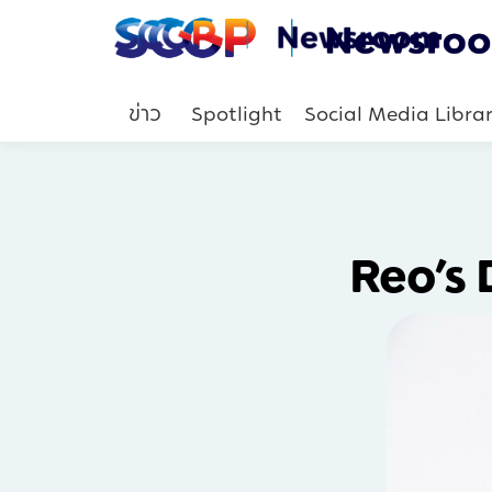
ข่าว
Spotlight
Social Media Libra
Reo’s 