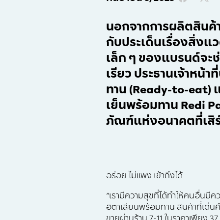
นอกจากการผลิตสินค้าร
กับประเด็นเรื่องสิ่งแ
เล็ก ๆ ของแบรนด์จะช่ว
เรียว ประธานเจ้าหน้าท
ทาน (Ready-to-eat) แ
เย็นพร้อมทาน Redi Pa
ภัณฑ์แห่งอนาคตที่เสิ
อร่อย ไม่แพง เข้าถึงได้
“เรามีความสุขที่ได้ทำให้คนอื่นม
อิตาเลียนพร้อมทาน สินค้าที่เด่
ขายผ่านร้าน 7-11 ในราคาเพียง 37 บ