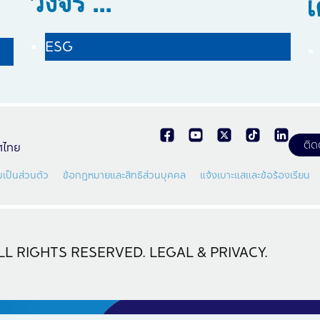
วงจร ...
เ
ESG
ติด
ทศไทย
เป็นส่วนตัว
ข้อกฎหมายและสิทธิส่วนบุคคล
แจ้งเบาะแสและข้อร้องเรียน
L RIGHTS RESERVED. LEGAL & PRIVACY.