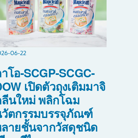
026-06-22
คาโอ-SCGP-SCGC-
OW เปิดตัวถุงเติมมาจิ
ลีนใหม่ พลิกโฉม
วัตกรรมบรรจุภัณฑ์
ลายชั้นจากวัสดุชนิด