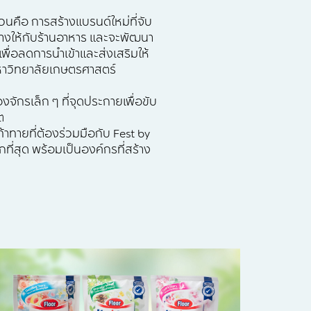
่วนคือ การสร้างแบรนด์ใหม่ที่จับ
กลางให้กับร้านอาหาร และจะพัฒนา
เพื่อลดการนำเข้าและส่งเสริมให้
บหาวิทยาลัยเกษตรศาสตร์
จักรเล็ก ๆ ที่จุดประกายเพื่อขับ
ต
ทายที่ต้องร่วมมือกับ Fest by
ี่สุด พร้อมเป็นองค์กรที่สร้าง