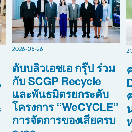
2026-06-26
2
ดับบลิวเอชเอ กรุ๊ป ร่วม
กับ SCGP Recycle
D
น
และพันธมิตรยกระดับ
ค
โครงการ “WeCYCLE”
น
ะ
การจัดการของเสียครบ
ห