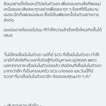
ซ้อมอย่างตั้งใจและมีวินัยในตัวเอง เพื่อตอบแทนสิ่งที่พ่อแม่
เหนื่อยและเสียสละทุกอย่างเพื่อเธอ ทุก ๆ ช็อตที่ตีในสนาม
เธอจะนึกถึงพ่อแม่เสมอ ซึ่งนี่เป็นเพียงหนึ่งในตัวอย่างการ
ส่งต่อ
แรงบันดาลใจของโปรเม ที่ทำให้ความสำเร็จครั้งใหม่เกิดขึ้นได้
เสมอ
“ไม่มีใครเชื่อมั่นในตัวเรา แต่ก็มี SCG ที่เชื่อมั่นในตัวเรา ทำให้
เรามีกำลังใจที่จะออกไปต่อสู้กับปัญหาและอุปสรรค เพราะ
นอกจากเราจะเชื่อมั่นในตัวเองแล้ว ยังมีคนที่เชื่อมั่นในตัวเรา
มากกว่าอีก ก็เป็นครอบครัว SCG มาตลอด และวันนี้ก็มี
SCGP ที่มาเชื่อมั่นในตัวเราอีก ต้องขอบคุณมาก ๆ ค่ะ”
– เส้นทางความสำเร็จ –