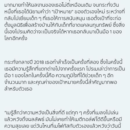
มากมายทำให้ผลงานของเธอไม่ดีเหมือนเดิม จนกระทั่งวัน
หนึ่งที่เธอได้นิยามคำว่า “เป้าหมาย” ของตัวเองใหม่ ระหว่างที่
กลับไปเยี่ยมเด็ก ๆ ที่เธอให้การสนับสนุน เธอตั้งเป้าที่จะก่อ
ตั้งมูลนิธิเพื่อสร้างบ้านให้กับเด็กที่ขาดแคลนทุนทรัพย์ ซึ่งสิ่ง
นี้เองโปรเมคิดว่าจะเป็นจริงได้หากเธอกลับมาเป็นมือ 1 ของ
โลกอีกครั้ง
กระทั่งกลางปี 2018 เธอทำสำเร็จเป็นครั้งที่สอง ซึ่งในครั้งนี้
เธอมีความรู้สึกที่แตกต่างไปจากครั้งแรก โปรเมเล่าว่าการเป็น
มือ 1 ของโลกในครั้งนี้คือ ความภูมิใจที่ได้ช่วยเด็ก ๆ อีก
จำนวนมาก และคุณค่าของเป้าหมายครั้งนี้สำคัญมากพอ
สำหรับตัวเธอ
“เมรู้สึกว่าความหวังเป็นสิ่งที่ดี แต่ทุก ๆ ครั้งที่เมลงไปเล่น
แล้วหวังถึงผลลัพธ์ มันไม่เคยทำให้เมตีกอล์ฟได้ดีขึ้นหรือมี
ความสุขเลย แต่วันไหนที่เมโฟกัสกับตัวเองแล้วหวังว่าวันนี้