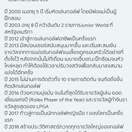
ปี 2000 เมอายุ 5 ปี เริ่มหัดเล่นกอล์ฟ โดยมีพ่อแม่เป็นผู้
ฝึกสอน
ปี 2003 อายุ 8 ปี คว้าอันดับ 2 รายการJunior World ที่
สหรัฐอเมริกา
ปี 2012 เข้าสู่การเล่นกอล์ฟอาชีพเป็นครั้งแรก
ปี 2013 มีสปอนเซอร์สนับสนุนมากขึ้น และเริ่มสะสมเงิน
รางวัลจากการแข่งขันกอล์ฟจนเลี้ยงดูครอบครัวได้อย่างที่
ตั้งใจไว้ หลังจากนั้นไม่กี่เดือน เมบาดเจ็บขณะฝึกซ้อมจนหัว
ไหล่หลุด ทำให้ต้องใช้เวลาปรับวงสวิงเพื่อกลับมาลงสนาม
แข่งได้อีกครั้ง
ปี 2015 ไม่ผ่านการตัดตัวถึง 10 รายการติดกัน จนท้อถึงขั้น
คิดเลิกเล่นกอล์ฟ
ปี 2016 ด้วยความมุ่งมั่น จนในที่สุดได้รับรางวัลผู้เล่น ยอด
เยี่ยมแห่งปี (Rolex Player of the Year) และรางวัลผู้ทำงินรา
งวัลสูงสุดของ LPGA
ปี 2017 ก้าวสู่การเป็นนักกอล์ฟหญิงมือ 1 ของโลกเป็นครั้ง
แรก
ปี 2018 สร้างประวัติศาสตร์กวาดทุกรางวัลใหญ่ของกอล์ฟ