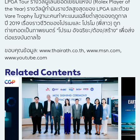
LPGA Tour รางวัลผู้เล่นยอดเยี่ยมแห่งปี (Rolex Player of
the Year) รางวัลผู้ทำมินรางวัลสูงสุดของ LPGA และถ้วย
Vare Trophy ในฐานะคนทำคะแนนเฉลี่ยต่ำสุดของฤดูกาล
ปี 2019 เรื่องราวชีวิตของโปรเมและ โปรโม (พี่สาว) ถูก
ถ่ายทอดเป็นภาพยนตร์ “โปรเม อัจฉริยะ/ต้อง/สร้าง” เพื่อส่ง
ต่อแรงบันดาลใจ
ขอบคุณข้อมูล: www.thairath.co.th, www.msn.com,
www.youtube.com
Related Contents