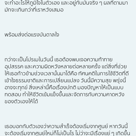
จะทำอะไรให้ภูมิใจในตัวเอง และอยู่กับมันจริง ๆ ผลที่ตามมา
มักจะเกินกว่าที่เราหวังเสมอ
พร้อมส่งต่อแรงบันดาลใจ
กว่าจะเป็นโปรเมในวันนี้ เธอต้องพบเจอความท้าทาย
อุปสรรค และความผิดหวังหลายต่อหลายครั้ง แต่สิ่งที่ช่วย
ให้เธอก้าวข้ามช่วงเวลานั้นมาได้คือ ทัศนคติในการใช้ชีวิตที่ดี
เข้าใจธรรมชาติและการเปลี่ยนแปลง วันนี้มีความสุข พรุ่งนี้
อาจจะทุกข์ สิ่งเหล่านี้คือเรื่องปกติ มองปัญหาให้เป็นแบบ
ทดสอบ ทำให้ชีวิตเข้มแข็งขึ้นและจัดการกับความคาดหวัง
ของตัวเองให้ได้
เธอบอกกับตัวเองว่าความสำเร็จต้องเริ่มจากศูนย์ หากวันนี้
จะต้องเริ่มจากศูนย์ใหม่ก็ไม่เป็นไร ไม่ว่าจะมีเรื่องแย่ ๆ เกิดขึ้น