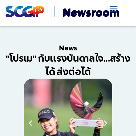
News
"โปรเม" กับแรงบันดาลใจ...สร้าง
ได้ ส่งต่อได้