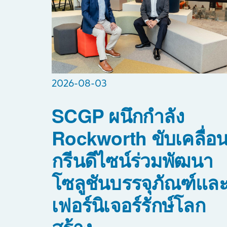
2026-08-03
SCGP ผนึกกำลัง
Rockworth ขับเคลื่อ
กรีนดีไซน์ร่วมพัฒนา
โซลูชันบรรจุภัณฑ์แล
เฟอร์นิเจอร์รักษ์โลก
สร้าง...