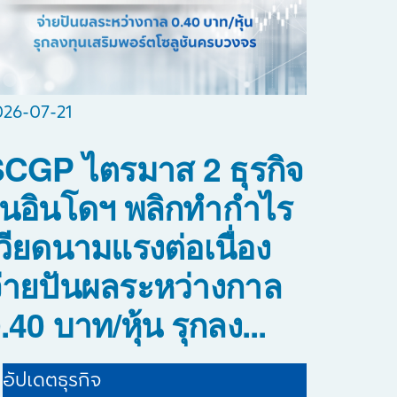
026-07-21
CGP ไตรมาส 2 ธุรกิจ
นอินโดฯ พลิกทำกำไร
วียดนามแรงต่อเนื่อง
่ายปันผลระหว่างกาล
.40 บาท/หุ้น รุกลง...
อัปเดตธุรกิจ