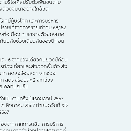
รีไซเคิลปรับตัวเพิ่มขึ้นตาม
ยังต้องจับตาอย่างใกล้ชิด
โจทย์ผู้บริโภค และการบริหาร
ีรายได้จากการขายเท่ากับ 68,182
ย่างต่อเนื่อง การขยายตัวของภาค
อเทียบกับช่วงเดียวกันของปีก่อน
อยละ 6 จากช่วงเดียวกันของปีก่อน
 การท่องเที่ยวและส่งออกฟื้นตัว ส่ง
นบาท ลดลงร้อยละ 1 จากช่วง
าท ลดลงร้อยละ 2 จากช่วง
คิลที่ปรับขึ้น
ดำเนินงานครึ่งปีแรกของปี 2567
่ 21 สิงหาคม 2567 กำหนดวันที่ XD
 2567
เนื่องจากภาคการผลิต การบริการ