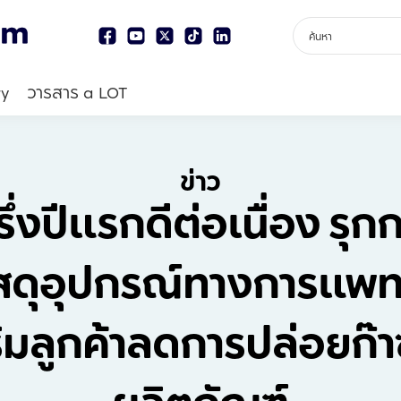
ry
วารสาร a LOT
ข่าว
่งปีแรกดีต่อเนื่อง รุก
สดุอุปกรณ์ทางการแพทย
สริมลูกค้าลดการปล่อยก