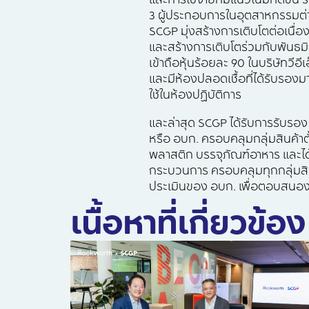
และการใช้จ่ายที่มีแนวโน้มที่ดี
3 ผู้ประกอบการในอุตสาหกรรมต่าง 
SCGP มุ่งสร้างการเติบโตต่อเนื
และสร้างการเติบโตร่วมกับพันธมิ
เข้าถือหุ้นร้อยละ 90 ในบริษัทวี
และมีห้องปลอดเชื้อที่ได้รับรอ
ใช้ในห้องปฏิบัติการ
และล่าสุด SCGP ได้รับการรับรอ
หรือ อบก. ครอบคลุมกลุ่มสินค้าต
พลาสติก บรรจุภัณฑ์อาหาร และไ
กระบวนการ ครอบคลุมทุกกลุ่มส
ประเมินของ อบก. เพื่อตอบสนองค
เนื้อหาที่เกี่ยวข้อง