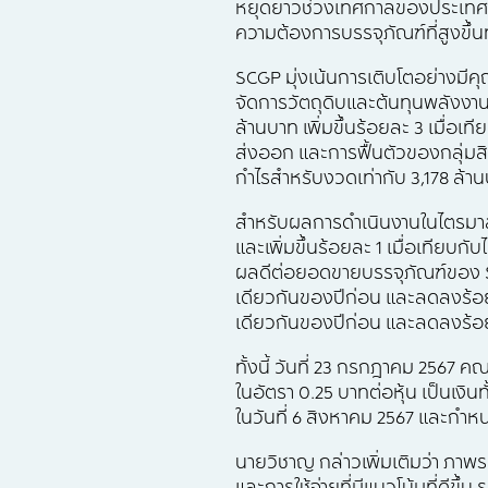
หยุดยาวช่วงเทศกาลของประเทศไทย
ความต้องการบรรจุภัณฑ์ที่สูงขึ้นท
SCGP มุ่งเน้นการเติบโตอย่างมีค
จัดการวัตถุดิบและต้นทุนพลังงาน
ล้านบาท เพิ่มขึ้นร้อยละ 3 เมื่
ส่งออก และการฟื้นตัวของกลุ่มสิน
กำไรสำหรับงวดเท่ากับ 3,178 ล้านบ
สำหรับผลการดำเนินงานในไตรมาสที
และเพิ่มขึ้นร้อยละ 1 เมื่อเทียบกั
ผลดีต่อยอดขายบรรจุภัณฑ์ของ SC
เดียวกันของปีก่อน และลดลงร้อ
เดียวกันของปีก่อน และลดลงร้อยละ
ทั้งนี้ วันที่ 23 กรกฎาคม 2567
ในอัตรา 0.25 บาทต่อหุ้น เป็นเงิ
ในวันที่ 6 สิงหาคม 2567 และกำหนด
นายวิชาญ กล่าวเพิ่มเติมว่า ภาพ