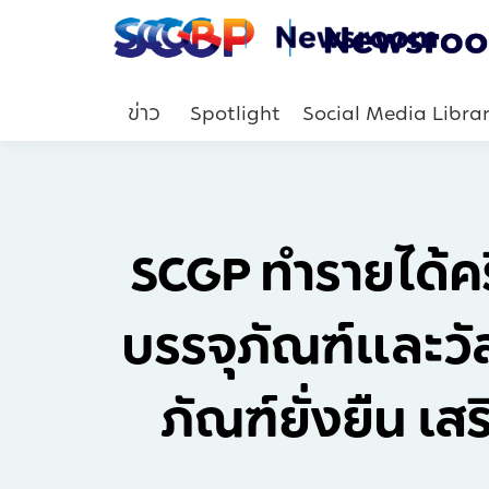
ข่าว
Spotlight
Social Media Libra
SCGP ทำรายได้ครึ
บรรจุภัณฑ์และวั
ภัณฑ์ยั่งยืน เ