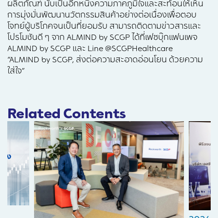
ผลิตภัณฑ์ นับเป็นอีกหนึ่งความภาคภูมิใจและสะท้อนให้เห็น
การมุ่งมั่นพัฒนานวัตกรรมสินค้าอย่างต่อเนื่องเพื่อตอบ
โจทย์ผู้บริโภคจนเป็นที่ยอมรับ สามารถติดตามข่าวสารและ
โปรโมชันดี ๆ จาก ALMIND by SCGP ได้ที่เฟซบุ๊กแฟนเพจ
ALMIND by SCGP และ Line @SCGPHealthcare
“ALMIND by SCGP, ส่งต่อความสะอาดอ่อนโยน ด้วยความ
ใส่ใจ”
Related Contents