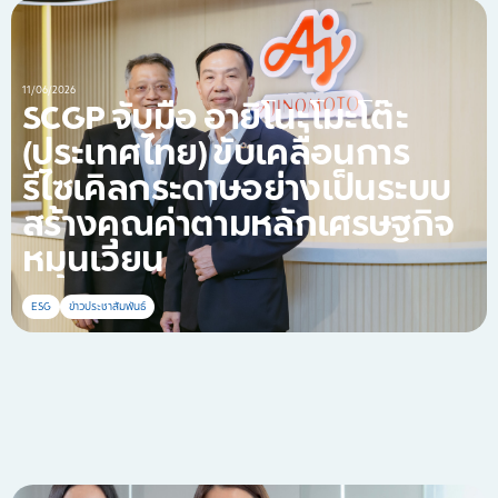
11/06/2026
SCGP จับมือ อายิโนะโมะโต๊ะ
(ประเทศไทย) ขับเคลื่อนการ
รีไซเคิลกระดาษอย่างเป็นระบบ
สร้างคุณค่าตามหลักเศรษฐกิจ
หมุนเวียน
ESG
ข่าวประชาสัมพันธ์