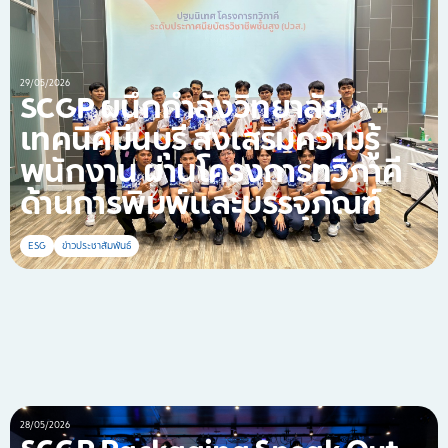
29/05/2026
SCGP ผนึกกำลังวิทยาลัย
เทคนิคมีนบุรี ส่งเสริมความรู้
พนักงาน ผ่านโครงการทวิภาคี
ด้านการพิมพ์และบรรจุภัณฑ์
ESG
ข่าวประชาสัมพันธ์
28/05/2026