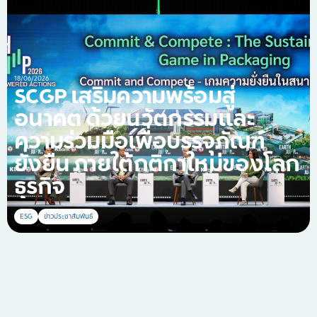
18/06/2026
SCGP เสริมความพร้อมสู่
อนาคต ด้วยนวัตกรรมและ
ความร่วมมือเพื่อบรรจุภัณฑ์
ยั่งยืน ภายใต้กติกาใหม่ของโลก
ธุรกิจ
ESG
ข่าวประชาสัมพันธ์