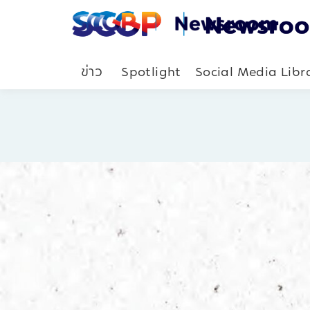
ข่าว
Spotlight
Social Media Libr