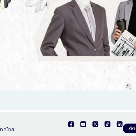
ติด
ะเทศไทย