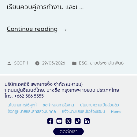
เรียนควบคู่การทำงาน และเ …
Continue reading
SCGP 1
29/05/2026
ESG
,
ข่าวประชาสัมพันธ์
บริษัทเอสซีจี แพคเกจจิ้ง จำกัด (มหาชน)
1 ถนนปูนซิเมนต์ไทย, บางซื่อ กรุงเทพฯ 10800 ประเทศไทย
โทร. +662 586 5555
นโยบายการใช้คุกกี้
ข้อกำหนดการใช้งาน
นโยบายความเป็นส่วนตัว
ข้อกฎหมายและสิทธิส่วนบุคคล
แจ้งเบาะแสและข้อร้องเรียน
Home
ติดต่อเรา