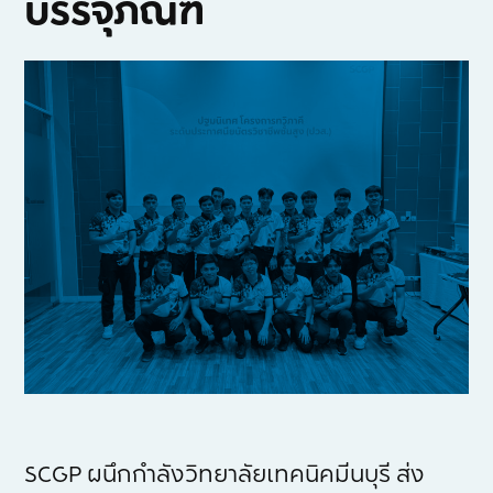
บรรจุภัณฑ์
SCGP ผนึกกำลังวิทยาลัยเทคนิคมีนบุรี ส่ง