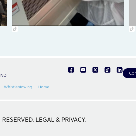
Con
AND
Whistleblowing
Home
 RESERVED. LEGAL & PRIVACY.