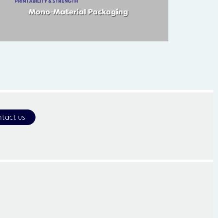
tact us