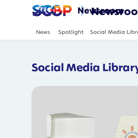
News
Spotlight
Social Media Libr
Social Media Librar