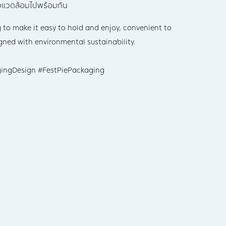
่งแวดล้อมไปพร้อมกัน
to make it easy to hold and enjoy, convenient to
gned with environmental sustainability.
ingDesign #FestPiePackaging