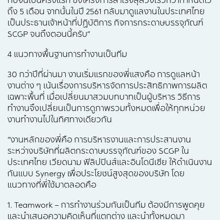
กับจีนเป็นครั้งแรก ซึ่งโครงการสำเร็จลุล่วงเร็วกว่ากำหนดไว้
ถึง 5 เดือน จากนั้นในปี 2561 กลับมาดูแลงานในประเทศไทย
เป็นประธานเจ้าหน้าที่ปฏิบัติการ กิจการกระดาษบรรจุภัณฑ์
SCGP จนถึงตอนนี้ครับ”
4 แนวทางพื้นฐานการทำงานเป็นทีม
30 กว่าปีที่ผ่านมา งานเริ่มแรกของพี่แสงคือ การดูแลหน้า
งานต่าง ๆ เน้นเรื่องการบริหารจัดการประสิทธิภาพการผลิต
เฉพาะพื้นที่ เมื่อเปลี่ยนมาสวมบทบาทเป็นผู้บริหาร วิธีการ
ทำงานจึงเปลี่ยนเป็นการดูภาพรวมทั้งหมดเพื่อให้ทุกหน่วย
งานทำงานไปในทิศทางเดียวกัน
“งานหลักของพี่คือ การบริหารงานและการประสานงาน
ระหว่างบริษัทที่ผลิตกระดาษบรรจุภัณฑ์ของ SCGP ใน
ประเทศไทย เวียดนาม ฟิลิปปินส์และอินโดนีเซีย ให้ดำเนินงาน
กันแบบ Synergy เพื่อประโยชน์สูงสุดของบริษัท โดย
แนวทางที่พี่ใช้มาตลอดคือ
1. Teamwork – การทำงานร่วมกันเป็นทีม ต้องมีการพูดคุย
และนำเสนอความคิดเห็นที่แตกต่าง และนำทั้งหมดมา