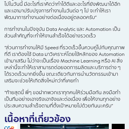
ไปในวันนี้ มีอะไรที่เราคิดว่าทำได้ดีและอะไรที่ยังพัฒนาได้อีก
และเอามาปรับปรุงการทำงานในวันต่อ ๆ ไป จะทำให้เรา
พัฒนาการทำงานอย่างต่อเนื่องอยู่ตลอดครับ”
การทำงานในปัจจุบัน Data Analytic และ Automation เป็น
ส่วนสำคัญที่จะทำให้งานสำเร็จได้อย่างรวดเร็ว
“ส่วนการทำงานให้มี Speed ที่รวดเร็วขึ้นควบคู่ไปกับคุณภาพ
ที่ดี เราต้องใช้ Data มาวิเคราะห์โดยใช้หลักของ Automation
เข้ามาเสริม ไม่ว่าจะเป็นเรื่อง Machine Learning หรือ AI สิ่ง
เหล่านี้จะทำให้เราสามารถต่อยอดการผลิตและบริการต่าง ๆ
ได้รวดเร็วมากยิ่งขึ้น ขณะเดียวกันการนำนวัตกรรมเข้ามา
เสริมจะช่วยให้เกิดสิ่งใหม่กว่าที่เคยทำ
“ท้ายสุดนี้ พี่ๆ ขอฝากพวกเราทุกคนให้ร่วมมือกัน ลงมือทำ
เป็นทีมอย่างเอาจริงเอาจังและต่อเนื่อง เพื่อให้งานทุกอย่าง
ประสบความสำเร็จตามที่ตั้งเป้าหมายไปด้วยกันนะครับ”
เนื้อหาที่เกี่ยวข้อง