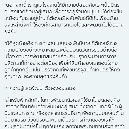
“นอกจากนี้ เราดูแลโรงงานให้มีความปลอดภัยและเป็นมิตร
กับสิ่งแวดล้อมอยู่เสมอ เพื่อการอยู่ร่วมกับชุมชนได้ดียิ่งขึ้น
เหมือนกับเราอยู่บ้าน ก็ต้องสร้างสัมพันธ์ที่ดีกับเพื่อนบ้าน
สิ่งเหล่านี้จะทำให้องค์กรสามารถเติบโตและพัฒนาไปได้อย่าง
ยั่งยืน
“มิติสุดท้ายคือ การทำงานแบบบรรษัทภิบาล ที่ต้องบริหาร
ความเสี่ยงอย่างเหมาะสมและต่อยอดนวัตกรรมอย่างต่อ
เนื่อง ด้านการพัฒนาสินค้าหรือปรับปรุงกระบวนการการ
ผลิต เราก็ทำอย่างต่อเนื่อง เพื่อให้สินค้าของเราตอบโจทย์
ลูกค้าทุกกลุ่ม เช่น บรรจุภัณฑ์เพื่อบรรจุสินค้าเกษตร ให้คง
คุณภาพและความสุดของสินค้า”
หาความรู้และพัฒนาตัวเองอยู่เสมอ
“สำหรับพี่ หลักคิดในการพัฒนาตัวเองที่ใช้มาโดยตลอดคือ
เราต้องศึกษาค้นคว้าเพิ่มเติมอยู่เสมอ ทั้งจากอินเทอร์เน็ต ผู้
มีประสบการณ์ หรืออุตสาหกรรมอื่น ๆ เพื่อหามุมมองในด้าน
อื่นมาเสริม ช่วยปรับและเติมเต็มวิธีการทำงานของเราให้
สมบูรณ์มากยิ่งขึ้น ทุกวันหลังเลิกงานพี่จะทบทวนสิ่งที่เราทำ