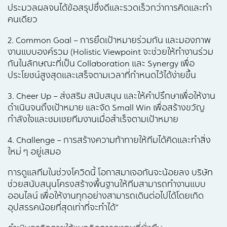
ประมวลผลจนได้ข้อสรุปซึ่งดีและรวดเร็วกว่าการคิดและทำ
คนเดียว
2. Common Goal – การยึดเป้าหมายร่วมกัน และมองภาพ
งานแบบองค์รวม (Holistic Viewpoint จะช่วยให้ทำงานร่วม
กันในลักษณะที่เป็น Collaboration และ Synergy เพื่อ
ประโยชน์สูงสุดและเสร็จตามเวลาที่กำหนดไว้ได้ง่ายขึ้น
3. Cheer Up – ส่งสริม สนับสนุน และให้คำปรึกษาเพื่อให้งาน
ดำเนินจนถึงเป้าหมาย และจัด Small Win เพื่อสร้างขวัญ
กำลังใจและชมเชยทีมงานเมื่อสำเร็จตามเป้าหมาย
4. Challenge – การสร้างความท้าทายให้ทีมได้คิดและทำสิ่ง
ใหม่ ๆ อยู่เสมอ
การดูแลทีมในช่วงโควิดนี้ โอกาสมาเจอกันจะน้อยลง บริษัท
ช่วยสนับสนุนโครงสร้างพื้นฐานให้ทีมสามารถทำงานแบบ
ออนไลน์ เพื่อให้งานทุกอย่างสามารถเดินต่อไปได้โดยเกิด
อุปสรรคน้อยที่สุดเท่าที่จะทำได้”