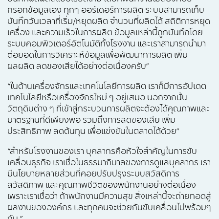
กรอกข้อมูลเอง ทุกๆ ออร์เดอร์การผลิต ระบบสามารถเก็บ
บันทึกวันเวลาที่เริ่ม/หยุดผลิต จำนวนที่ผลิตได้ สถิติการหยุด
เครื่อง และความเร็วในการผลิต ข้อมูลเหล่านี้ถูกบันทึกโดย
ระบบคอมพิวเตอร์อัตโนมัติทั้งโรงงาน และเราสามารถนำมา
ต่อยอดในการวิเคราะห์ข้อมูลเพื่อพัฒนาการผลิต เพิ่ม
ผลผลิต ลดของเสียได้อย่างต่อเนื่องครับ”
“ในด้านเครื่องจักรและเทคโนโลยีการผลิต เราก็มีการอัปเดต
เทคโนโลยีหรือเครื่องจักรใหม่ ๆ อยู่เสมอ นอกจากนั้น
วัตถุดิบต่าง ๆ ที่เข้าสู่กระบวนการผลิตจะต้องได้คุณภาพและ
มาตรฐานที่ดีเพียงพอ รวมถึงการลดของเสีย เพิ่ม
ประสิทธิภาพ ลดต้นทุน เพื่อแข่งขันในตลาดได้ด้วย”
“สำหรับโรงงานของเรา บุคลากรคือหัวใจสำคัญในการขับ
เคลื่อนธุรกิจ เราเชื่อในธรรมาภิบาลของการดูแลบุคลากร เรา
มีนโยบายหลายส่วนที่คอยปรับปรุงระบบสวัสดิการ
สวัสดิภาพ และคุณภาพชีวิตของพนักงานอย่างต่อเนื่อง
เพราะเราเชื่อว่า ถ้าพนักงานมีความสุข สิ่งเหล่านี้จะถ่ายทอดสู่
ผลงานขององค์กร และทุกคนจะช่วยกันขับเคลื่อนไปพร้อมๆ
กัน ”