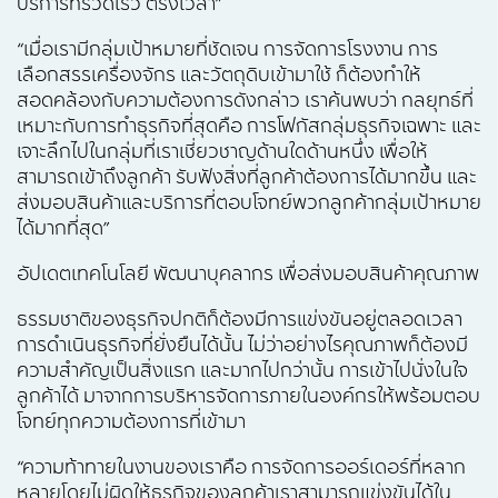
บริการที่รวดเร็ว ตรงเวลา”
“เมื่อเรามีกลุ่มเป้าหมายที่ชัดเจน การจัดการโรงงาน การ
เลือกสรรเครื่องจักร และวัตถุดิบเข้ามาใช้ ก็ต้องทำให้
สอดคล้องกับความต้องการดังกล่าว เราค้นพบว่า กลยุทธ์ที่
เหมาะกับการทำธุรกิจที่สุดคือ การโฟกัสกลุ่มธุรกิจเฉพาะ และ
เจาะลึกไปในกลุ่มที่เราเชี่ยวชาญด้านใดด้านหนึ่ง เพื่อให้
สามารถเข้าถึงลูกค้า รับฟังสิ่งที่ลูกค้าต้องการได้มากขึ้น และ
ส่งมอบสินค้าและบริการที่ตอบโจทย์พวกลูกค้ากลุ่มเป้าหมาย
ได้มากที่สุด”
อัปเดตเทคโนโลยี พัฒนาบุคลากร เพื่อส่งมอบสินค้าคุณภาพ
ธรรมชาติของธุรกิจปกติก็ต้องมีการแข่งขันอยู่ตลอดเวลา
การดำเนินธุรกิจที่ยั่งยืนได้นั้น ไม่ว่าอย่างไรคุณภาพก็ต้องมี
ความสำคัญเป็นสิ่งแรก และมากไปกว่านั้น การเข้าไปนั่งในใจ
ลูกค้าได้ มาจากการบริหารจัดการภายในองค์กรให้พร้อมตอบ
โจทย์ทุกความต้องการที่เข้ามา
“ความท้าทายในงานของเราคือ การจัดการออร์เดอร์ที่หลาก
หลายโดยไม่ผิดให้ธุรกิจของลูกค้าเราสามารถแข่งขันได้ใน