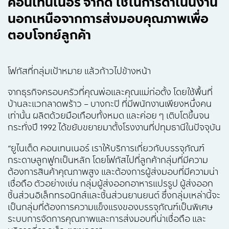
คอนเทนเนอร์ จำกัด ใช้ในการดำเนินงาน
นอกเหนือจากการส่งมอบคุณภาพเพื่อ
ตอบโจทย์ลูกค้า
โฟกัสที่กลุ่มเป้าหมาย แล้วก้าวไปข้างหน้า
จากธุรกิจครอบครัวที่คุณพ่อและคุณแม่ก่อตั้ง โดยใช้พื้นที่
บ้านละแวกลาดพร้าว – บางกะปิ ที่มีพนักงานเพียงหนึ่งคน
เท่านั้น ผลิตด้วยมือเกือบทั้งหมด และค่อย ๆ เติบโตขึ้นจน
กระทั่งปี 1992 ได้ขยับขยายมาตั้งโรงงานที่ปทุมธานีในปัจจุบัน
“ยูไนเต็ด คอนเทนเนอร์ เราให้บริการเกี่ยวกับบรรจุภัณฑ์
กระดาษลูกฟูกเป็นหลัก โดยโฟกัสไปที่ลูกค้ากลุ่มที่มีความ
ต้องการสินค้าคุณภาพสูง และต้องการผู้ส่งมอบที่มีความน่า
เชื่อถือ ตัวอย่างเช่น กลุ่มผู้ส่งออกอาหารแปรรูป ผู้ส่งออก
ชิ้นส่วนอิเล็กทรอนิกส์และชิ้นส่วนยานยนต์ ซึ่งกลุ่มเหล่านี้จะ
เป็นกลุ่มที่ต้องการความแข็งแรงของบรรจุภัณฑ์เป็นพิเศษ
ระบบการจัดการคุณภาพและการส่งมอบที่น่าเชื่อถือ และ